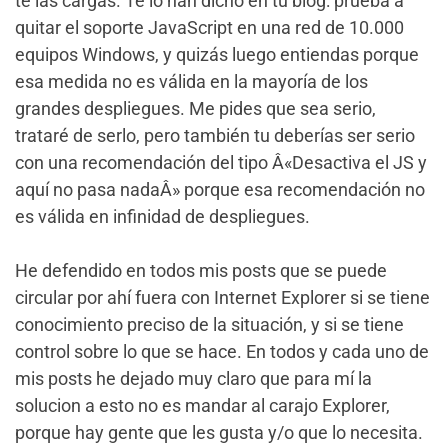
te las cargas. Te lo han dicho en tu blog: prueba a
quitar el soporte JavaScript en una red de 10.000
equipos Windows, y quizás luego entiendas porque
esa medida no es válida en la mayoría de los
grandes despliegues. Me pides que sea serio,
trataré de serlo, pero también tu deberías ser serio
con una recomendación del tipo Â«Desactiva el JS y
aquí no pasa nadaÂ» porque esa recomendación no
es válida en infinidad de despliegues.
He defendido en todos mis posts que se puede
circular por ahí fuera con Internet Explorer si se tiene
conocimiento preciso de la situación, y si se tiene
control sobre lo que se hace. En todos y cada uno de
mis posts he dejado muy claro que para mí la
solucion a esto no es mandar al carajo Explorer,
porque hay gente que les gusta y/o que lo necesita.