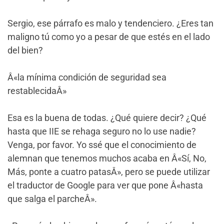
Sergio, ese párrafo es malo y tendenciero. ¿Eres tan
maligno tú como yo a pesar de que estés en el lado
del bien?
Â«la mínima condición de seguridad sea
restablecidaÂ»
Esa es la buena de todas. ¿Qué quiere decir? ¿Qué
hasta que IIE se rehaga seguro no lo use nadie?
Venga, por favor. Yo ssé que el conocimiento de
alemnan que tenemos muchos acaba en Â«Sí, No,
Más, ponte a cuatro patasÂ», pero se puede utilizar
el traductor de Google para ver que pone Â«hasta
que salga el parcheÂ».