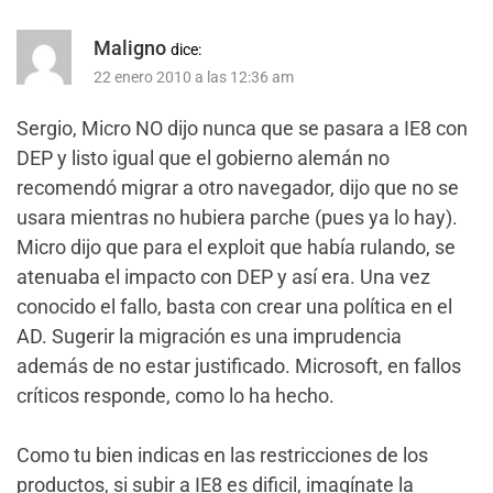
Maligno
dice:
22 enero 2010 a las 12:36 am
Sergio, Micro NO dijo nunca que se pasara a IE8 con
DEP y listo igual que el gobierno alemán no
recomendó migrar a otro navegador, dijo que no se
usara mientras no hubiera parche (pues ya lo hay).
Micro dijo que para el exploit que había rulando, se
atenuaba el impacto con DEP y así era. Una vez
conocido el fallo, basta con crear una política en el
AD. Sugerir la migración es una imprudencia
además de no estar justificado. Microsoft, en fallos
críticos responde, como lo ha hecho.
Como tu bien indicas en las restricciones de los
productos, si subir a IE8 es dificil, imagínate la