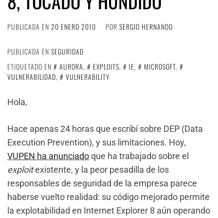
8, TOCADO Y HUNDIDO
PUBLICADA EN
20 ENERO 2010
POR
SERGIO HERNANDO
PUBLICADA EN
SEGURIDAD
ETIQUETADO EN
AURORA
,
EXPLOITS
,
IE
,
MICROSOFT
,
VULNERABILIDAD
,
VULNERABILITY
Hola,
Hace apenas 24 horas que escribí sobre DEP (Data
Execution Prevention), y sus limitaciones. Hoy,
VUPEN ha anunciado
que ha trabajado sobre el
exploit
existente, y la peor pesadilla de los
responsables de seguridad de la empresa parece
haberse vuelto realidad: su código mejorado permite
la explotabilidad en Internet Explorer 8 aún operando