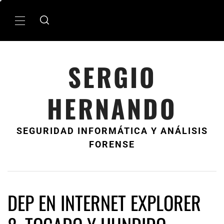
Ir
al
MenÃº
contenido
principal
SERGIO
HERNANDO
SEGURIDAD INFORMÁTICA Y ANÁLISIS
FORENSE
DEP EN INTERNET EXPLORER