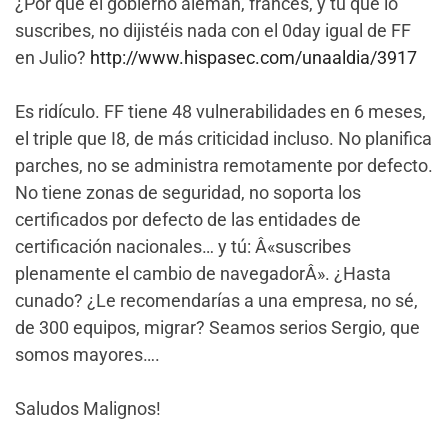
¿Por qué el gobierno aleman, francés, y tú que lo
suscribes, no dijistéis nada con el 0day igual de FF
en Julio?
http://www.hispasec.com/unaaldia/3917
Es ridículo. FF tiene 48 vulnerabilidades en 6 meses,
el triple que I8, de más criticidad incluso. No planifica
parches, no se administra remotamente por defecto.
No tiene zonas de seguridad, no soporta los
certificados por defecto de las entidades de
certificación nacionales… y tú: Â«suscribes
plenamente el cambio de navegadorÂ». ¿Hasta
cunado? ¿Le recomendarías a una empresa, no sé,
de 300 equipos, migrar? Seamos serios Sergio, que
somos mayores….
Saludos Malignos!