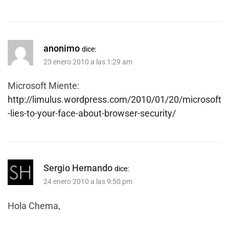
anonimo
dice:
23 enero 2010 a las 1:29 am
Microsoft Miente:
http://limulus.wordpress.com/2010/01/20/microsoft
-lies-to-your-face-about-browser-security/
Sergio Hernando
dice:
24 enero 2010 a las 9:50 pm
Hola Chema,