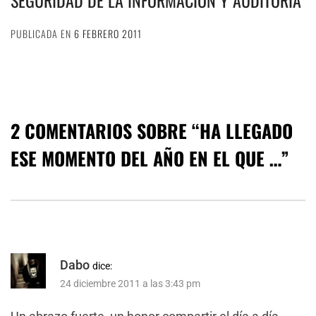
SEGURIDAD DE LA INFORMACIÓN Y AUDITORÍA
PUBLICADA EN
6 FEBRERO 2011
2 COMENTARIOS SOBRE “
HA LLEGADO
ESE MOMENTO DEL AÑO EN EL QUE …
”
Dabo
dice:
24 diciembre 2011 a las 3:43 pm