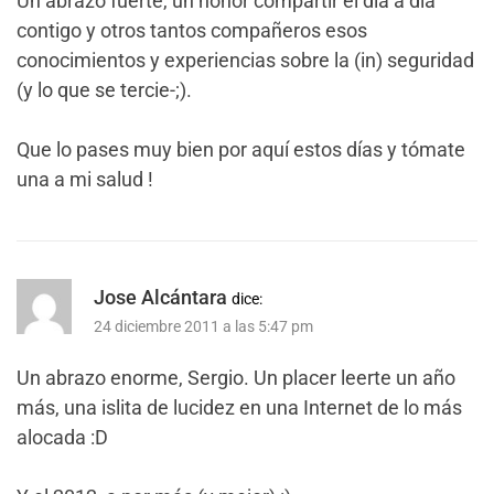
Un abrazo fuerte, un honor compartir el día a día
contigo y otros tantos compañeros esos
conocimientos y experiencias sobre la (in) seguridad
(y lo que se tercie-;).
Que lo pases muy bien por aquí estos días y tómate
una a mi salud !
Jose Alcántara
dice:
24 diciembre 2011 a las 5:47 pm
Un abrazo enorme, Sergio. Un placer leerte un año
más, una islita de lucidez en una Internet de lo más
alocada :D