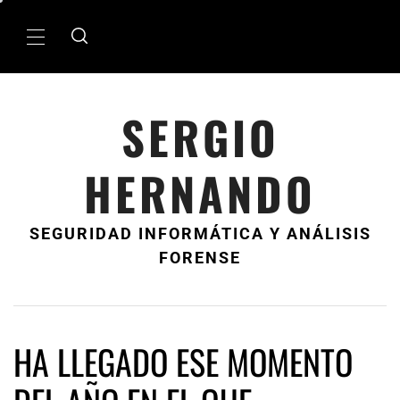
Ir
al
MenÃº
contenido
principal
SERGIO
HERNANDO
SEGURIDAD INFORMÁTICA Y ANÁLISIS
FORENSE
HA LLEGADO ESE MOMENTO