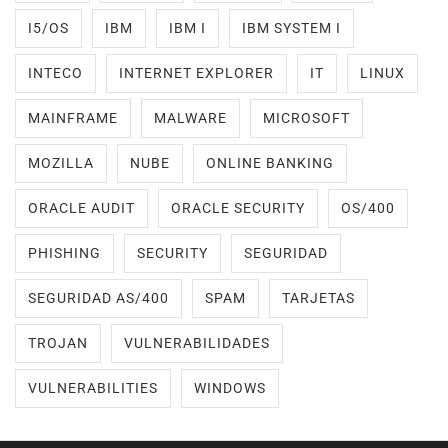
I5/OS
IBM
IBM I
IBM SYSTEM I
INTECO
INTERNET EXPLORER
IT
LINUX
MAINFRAME
MALWARE
MICROSOFT
MOZILLA
NUBE
ONLINE BANKING
ORACLE AUDIT
ORACLE SECURITY
OS/400
PHISHING
SECURITY
SEGURIDAD
SEGURIDAD AS/400
SPAM
TARJETAS
TROJAN
VULNERABILIDADES
VULNERABILITIES
WINDOWS