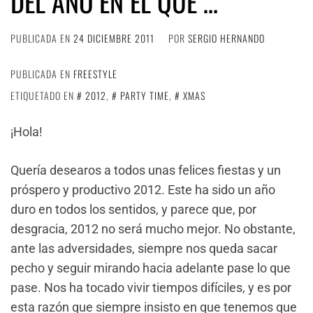
DEL AÑO EN EL QUE …
PUBLICADA EN
24 DICIEMBRE 2011
POR
SERGIO HERNANDO
PUBLICADA EN
FREESTYLE
ETIQUETADO EN
2012
,
PARTY TIME
,
XMAS
¡Hola!
Quería desearos a todos unas felices fiestas y un
próspero y productivo 2012. Este ha sido un año
duro en todos los sentidos, y parece que, por
desgracia, 2012 no será mucho mejor. No obstante,
ante las adversidades, siempre nos queda sacar
pecho y seguir mirando hacia adelante pase lo que
pase. Nos ha tocado vivir tiempos difíciles, y es por
esta razón que siempre insisto en que tenemos que