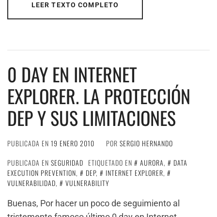
LEER TEXTO COMPLETO
0 DAY EN INTERNET
EXPLORER. LA PROTECCIÓN
DEP Y SUS LIMITACIONES
PUBLICADA EN
19 ENERO 2010
POR
SERGIO HERNANDO
PUBLICADA EN
SEGURIDAD
ETIQUETADO EN
AURORA
,
DATA
EXECUTION PREVENTION
,
DEP
,
INTERNET EXPLORER
,
VULNERABILIDAD
,
VULNERABILITY
Buenas, Por hacer un poco de seguimiento al
tristemente famoso último 0 day en Internet