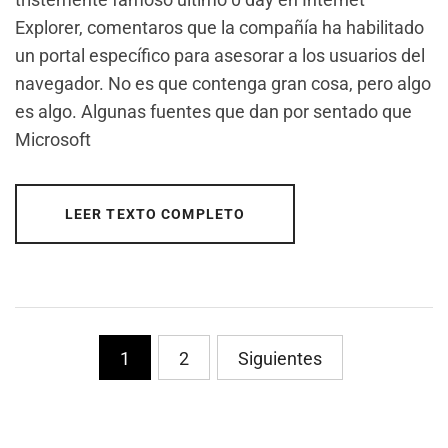
Explorer, comentaros que la compañía ha habilitado
un portal específico para asesorar a los usuarios del
navegador. No es que contenga gran cosa, pero algo
es algo. Algunas fuentes que dan por sentado que
Microsoft
LEER TEXTO COMPLETO
PaginaciÃ³n
1
2
Siguientes
de
entradas