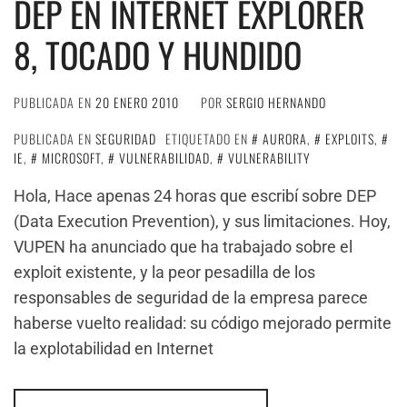
DEP EN INTERNET EXPLORER
8, TOCADO Y HUNDIDO
PUBLICADA EN
20 ENERO 2010
POR
SERGIO HERNANDO
PUBLICADA EN
SEGURIDAD
ETIQUETADO EN
AURORA
,
EXPLOITS
,
IE
,
MICROSOFT
,
VULNERABILIDAD
,
VULNERABILITY
Hola, Hace apenas 24 horas que escribí sobre DEP
(Data Execution Prevention), y sus limitaciones. Hoy,
VUPEN ha anunciado que ha trabajado sobre el
exploit existente, y la peor pesadilla de los
responsables de seguridad de la empresa parece
haberse vuelto realidad: su código mejorado permite
la explotabilidad en Internet