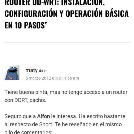
ROUTER DD-WRT: INSTALACIÓN,
CONFIGURACIÓN Y OPERACIÓN BÁSICA
EN 10 PASOS
”
maty
dice:
5 marzo 2012 a las 11:56 am
Tiene buena pinta, mas no tengo acceso a un router
con DDRT, cachis.
Seguro que a
Alfon
le interesa. Ha escrito bastante
al respecto de Snort. Te he reseñado en el mismo
hilo de comentarios: