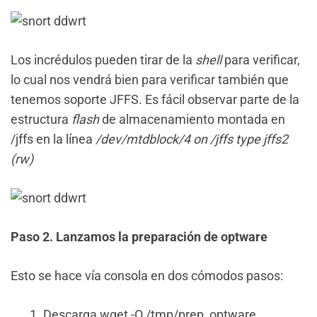
Los incrédulos pueden tirar de la
shell
para verificar,
lo cual nos vendrá bien para verificar también que
tenemos soporte JFFS. Es fácil observar parte de la
estructura
flash
de almacenamiento montada en
/jffs en la línea
/dev/mtdblock/4 on /jffs type jffs2
(rw)
Paso 2. Lanzamos la preparación de optware
Esto se hace vía consola en dos cómodos pasos:
1. Descarga wget -O /tmp/prep_optware