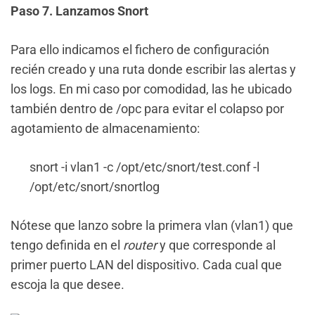
Paso 7. Lanzamos Snort
Para ello indicamos el fichero de configuración
recién creado y una ruta donde escribir las alertas y
los logs. En mi caso por comodidad, las he ubicado
también dentro de /opc para evitar el colapso por
agotamiento de almacenamiento:
snort -i vlan1 -c /opt/etc/snort/test.conf -l
/opt/etc/snort/snortlog
Nótese que lanzo sobre la primera vlan (vlan1) que
tengo definida en el
router
y que corresponde al
primer puerto LAN del dispositivo. Cada cual que
escoja la que desee.