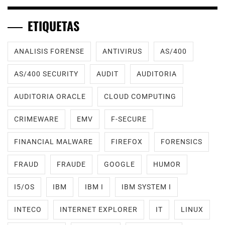
ETIQUETAS
ANALISIS FORENSE
ANTIVIRUS
AS/400
AS/400 SECURITY
AUDIT
AUDITORIA
AUDITORIA ORACLE
CLOUD COMPUTING
CRIMEWARE
EMV
F-SECURE
FINANCIAL MALWARE
FIREFOX
FORENSICS
FRAUD
FRAUDE
GOOGLE
HUMOR
I5/OS
IBM
IBM I
IBM SYSTEM I
INTECO
INTERNET EXPLORER
IT
LINUX