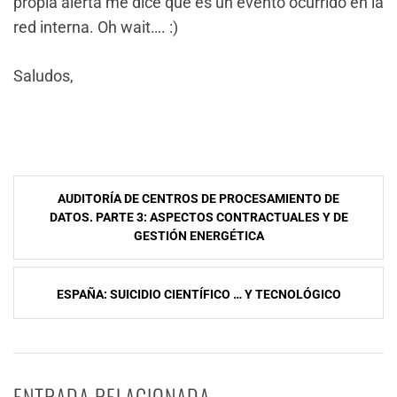
propia alerta me dice que es un evento ocurrido en la
red interna. Oh wait…. :)
Saludos,
NavegaciÃ³n
AUDITORÍA DE CENTROS DE PROCESAMIENTO DE
de
DATOS. PARTE 3: ASPECTOS CONTRACTUALES Y DE
GESTIÓN ENERGÉTICA
entradas
ESPAÑA: SUICIDIO CIENTÍFICO … Y TECNOLÓGICO
ENTRADA RELACIONADA