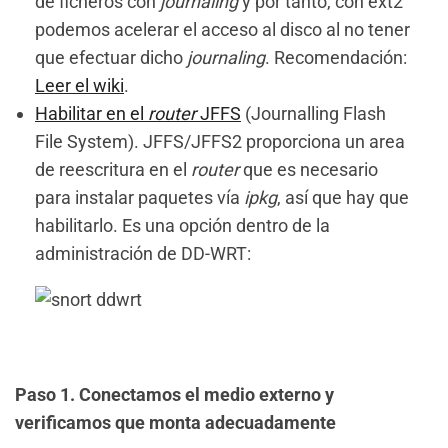
de ficheros con
journaling
y por tanto, con ext2
podemos acelerar el acceso al disco al no tener
que efectuar dicho
journaling
. Recomendación:
Leer el wiki
.
Habilitar en el
router
JFFS
(Journalling Flash
File System). JFFS/JFFS2 proporciona un area
de reescritura en el
router
que es necesario
para instalar paquetes vía
ipkg
, así que hay que
habilitarlo. Es una opción dentro de la
administración de DD-WRT:
Paso 1. Conectamos el medio externo y
verificamos que monta adecuadamente