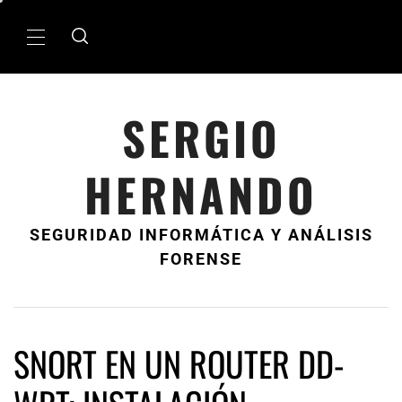
Ir
al
MenÃº
contenido
principal
SERGIO
HERNANDO
SEGURIDAD INFORMÁTICA Y ANÁLISIS
FORENSE
SNORT EN UN ROUTER DD-