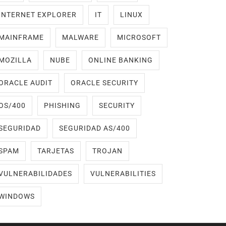
INTERNET EXPLORER
IT
LINUX
MAINFRAME
MALWARE
MICROSOFT
MOZILLA
NUBE
ONLINE BANKING
ORACLE AUDIT
ORACLE SECURITY
OS/400
PHISHING
SECURITY
SEGURIDAD
SEGURIDAD AS/400
SPAM
TARJETAS
TROJAN
VULNERABILIDADES
VULNERABILITIES
WINDOWS