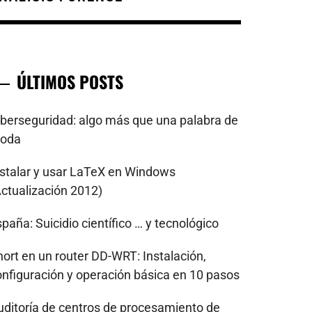
ÚLTIMOS POSTS
iberseguridad: algo más que una palabra de
oda
nstalar y usar LaTeX en Windows
Actualización 2012)
paña: Suicidio científico … y tecnológico
nort en un router DD-WRT: Instalación,
onfiguración y operación básica en 10 pasos
uditoría de centros de procesamiento de