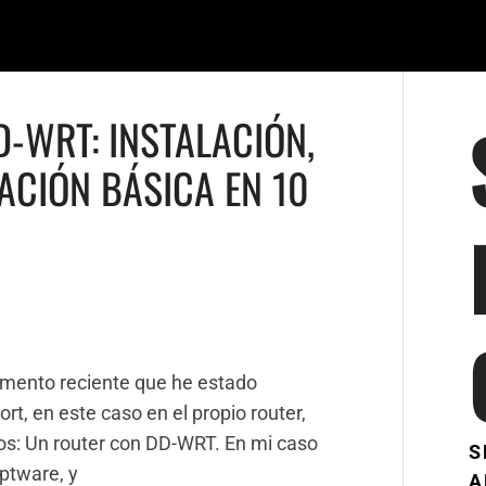
-WRT: INSTALACIÓN,
ACIÓN BÁSICA EN 10
imento reciente que he estado
rt, en este caso en el propio router,
mos: Un router con DD-WRT. En mi caso
S
ptware, y
A