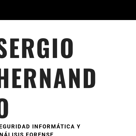
SERGIO
HERNAND
O
EGURIDAD INFORMÁTICA Y
NÁLISIS FORENSE