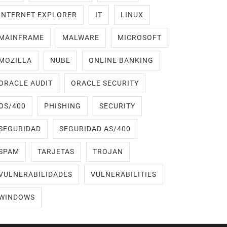
INTERNET EXPLORER
IT
LINUX
MAINFRAME
MALWARE
MICROSOFT
MOZILLA
NUBE
ONLINE BANKING
ORACLE AUDIT
ORACLE SECURITY
OS/400
PHISHING
SECURITY
SEGURIDAD
SEGURIDAD AS/400
SPAM
TARJETAS
TROJAN
VULNERABILIDADES
VULNERABILITIES
WINDOWS