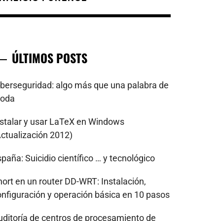
ÚLTIMOS POSTS
iberseguridad: algo más que una palabra de
oda
nstalar y usar LaTeX en Windows
Actualización 2012)
paña: Suicidio científico … y tecnológico
nort en un router DD-WRT: Instalación,
onfiguración y operación básica en 10 pasos
uditoría de centros de procesamiento de