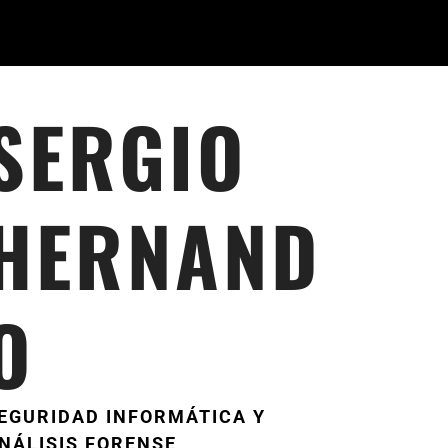
SERGIO
HERNAND
O
EGURIDAD INFORMÁTICA Y
NÁLISIS FORENSE