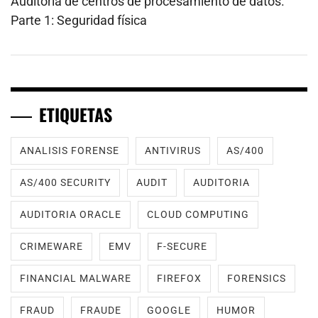
Auditoría de centros de procesamiento de datos.
Parte 1: Seguridad física
ETIQUETAS
ANALISIS FORENSE
ANTIVIRUS
AS/400
AS/400 SECURITY
AUDIT
AUDITORIA
AUDITORIA ORACLE
CLOUD COMPUTING
CRIMEWARE
EMV
F-SECURE
FINANCIAL MALWARE
FIREFOX
FORENSICS
FRAUD
FRAUDE
GOOGLE
HUMOR