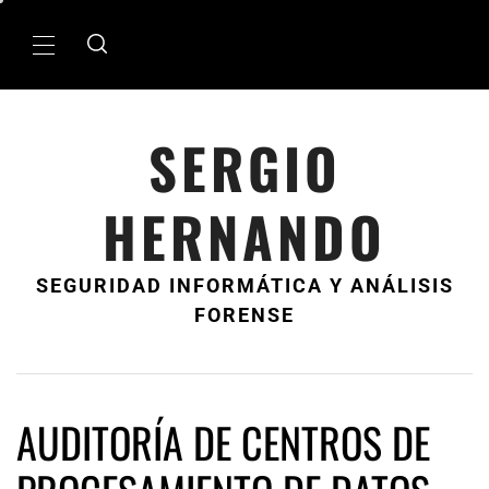
Ir
al
MenÃº
contenido
principal
SERGIO
HERNANDO
SEGURIDAD INFORMÁTICA Y ANÁLISIS
FORENSE
AUDITORÍA DE CENTROS DE