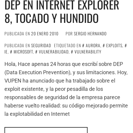
DEP EN INTERNET EXPLORER
8, TOCADO Y HUNDIDO
PUBLICADA EN
20 ENERO 2010
POR
SERGIO HERNANDO
PUBLICADA EN
SEGURIDAD
ETIQUETADO EN
AURORA
,
EXPLOITS
,
IE
,
MICROSOFT
,
VULNERABILIDAD
,
VULNERABILITY
Hola, Hace apenas 24 horas que escribí sobre DEP
(Data Execution Prevention), y sus limitaciones. Hoy,
VUPEN ha anunciado que ha trabajado sobre el
exploit existente, y la peor pesadilla de los
responsables de seguridad de la empresa parece
haberse vuelto realidad: su código mejorado permite
la explotabilidad en Internet