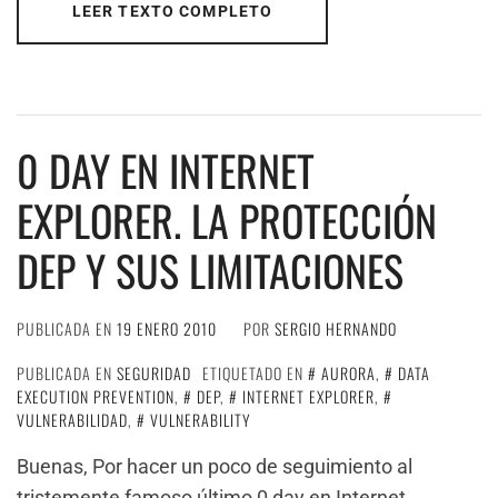
LEER TEXTO COMPLETO
0 DAY EN INTERNET
EXPLORER. LA PROTECCIÓN
DEP Y SUS LIMITACIONES
PUBLICADA EN
19 ENERO 2010
POR
SERGIO HERNANDO
PUBLICADA EN
SEGURIDAD
ETIQUETADO EN
AURORA
,
DATA
EXECUTION PREVENTION
,
DEP
,
INTERNET EXPLORER
,
VULNERABILIDAD
,
VULNERABILITY
Buenas, Por hacer un poco de seguimiento al
tristemente famoso último 0 day en Internet