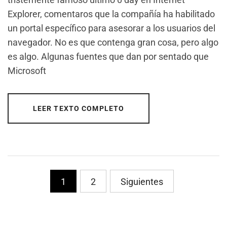
Explorer, comentaros que la compañía ha habilitado
un portal específico para asesorar a los usuarios del
navegador. No es que contenga gran cosa, pero algo
es algo. Algunas fuentes que dan por sentado que
Microsoft
LEER TEXTO COMPLETO
PaginaciÃ³n
1
2
Siguientes
de
entradas