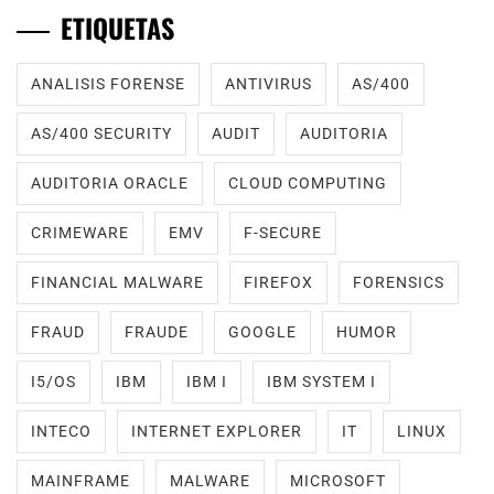
ETIQUETAS
ANALISIS FORENSE
ANTIVIRUS
AS/400
AS/400 SECURITY
AUDIT
AUDITORIA
AUDITORIA ORACLE
CLOUD COMPUTING
CRIMEWARE
EMV
F-SECURE
FINANCIAL MALWARE
FIREFOX
FORENSICS
FRAUD
FRAUDE
GOOGLE
HUMOR
I5/OS
IBM
IBM I
IBM SYSTEM I
INTECO
INTERNET EXPLORER
IT
LINUX
MAINFRAME
MALWARE
MICROSOFT