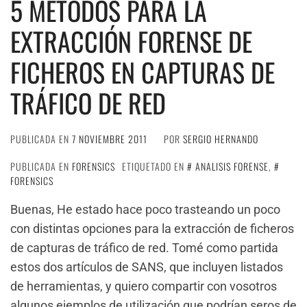
5 MÉTODOS PARA LA
EXTRACCIÓN FORENSE DE
FICHEROS EN CAPTURAS DE
TRÁFICO DE RED
PUBLICADA EN
7 NOVIEMBRE 2011
POR
SERGIO HERNANDO
PUBLICADA EN
FORENSICS
ETIQUETADO EN
ANALISIS FORENSE
,
FORENSICS
Buenas, He estado hace poco trasteando un poco
con distintas opciones para la extracción de ficheros
de capturas de tráfico de red. Tomé como partida
estos dos artículos de SANS, que incluyen listados
de herramientas, y quiero compartir con vosotros
algunos ejemplos de utilización que podrían seros de