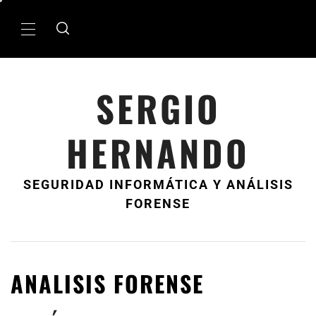
Ir
al
MenÃº
contenido
principal
SERGIO
HERNANDO
SEGURIDAD INFORMÁTICA Y ANÁLISIS
FORENSE
ANALISIS FORENSE