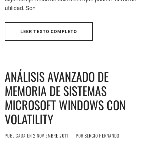
utilidad. Son
LEER TEXTO COMPLETO
ANÁLISIS AVANZADO DE
MEMORIA DE SISTEMAS
MICROSOFT WINDOWS CON
VOLATILITY
PUBLICADA EN
2 NOVIEMBRE 2011
POR
SERGIO HERNANDO