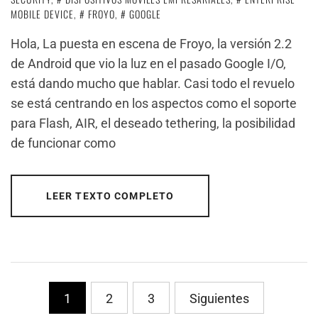
MOBILE DEVICE
,
FROYO
,
GOOGLE
Hola, La puesta en escena de Froyo, la versión 2.2
de Android que vio la luz en el pasado Google I/O,
está dando mucho que hablar. Casi todo el revuelo
se está centrando en los aspectos como el soporte
para Flash, AIR, el deseado tethering, la posibilidad
de funcionar como
LEER TEXTO COMPLETO
PaginaciÃ³n
1
2
3
Siguientes