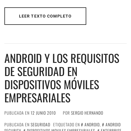
LEER TEXTO COMPLETO
ANDROID Y LOS REQUISITOS
DE SEGURIDAD EN
DISPOSITIVOS MÓVILES
EMPRESARIALES
PUBLICADA EN
12 JUNIO 2010
POR
SERGIO HERNANDO
PUBLICADA EN
SEGURIDAD
ETIQUETADO EN
ANDROID
,
ANDROID
SECURITY
,
DISPOSITIVOS MOVILES EMPRESARIALES
,
ENTERPRISE