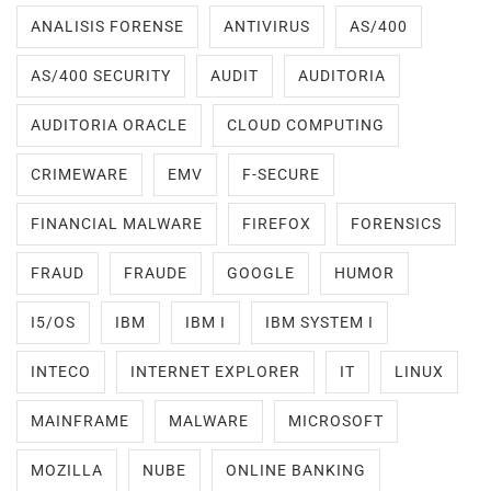
ANALISIS FORENSE
ANTIVIRUS
AS/400
AS/400 SECURITY
AUDIT
AUDITORIA
AUDITORIA ORACLE
CLOUD COMPUTING
CRIMEWARE
EMV
F-SECURE
FINANCIAL MALWARE
FIREFOX
FORENSICS
FRAUD
FRAUDE
GOOGLE
HUMOR
I5/OS
IBM
IBM I
IBM SYSTEM I
INTECO
INTERNET EXPLORER
IT
LINUX
MAINFRAME
MALWARE
MICROSOFT
MOZILLA
NUBE
ONLINE BANKING