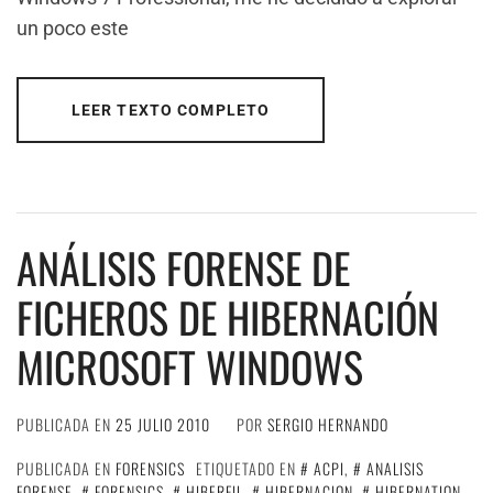
un poco este
LEER TEXTO COMPLETO
ANÁLISIS FORENSE DE
FICHEROS DE HIBERNACIÓN
MICROSOFT WINDOWS
PUBLICADA EN
25 JULIO 2010
POR
SERGIO HERNANDO
PUBLICADA EN
FORENSICS
ETIQUETADO EN
ACPI
,
ANALISIS
FORENSE
,
FORENSICS
,
HIBERFIL
,
HIBERNACION
,
HIBERNATION
,