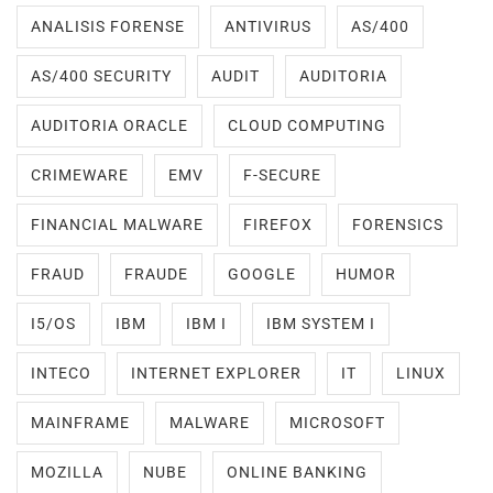
ANALISIS FORENSE
ANTIVIRUS
AS/400
AS/400 SECURITY
AUDIT
AUDITORIA
AUDITORIA ORACLE
CLOUD COMPUTING
CRIMEWARE
EMV
F-SECURE
FINANCIAL MALWARE
FIREFOX
FORENSICS
FRAUD
FRAUDE
GOOGLE
HUMOR
I5/OS
IBM
IBM I
IBM SYSTEM I
INTECO
INTERNET EXPLORER
IT
LINUX
MAINFRAME
MALWARE
MICROSOFT
MOZILLA
NUBE
ONLINE BANKING