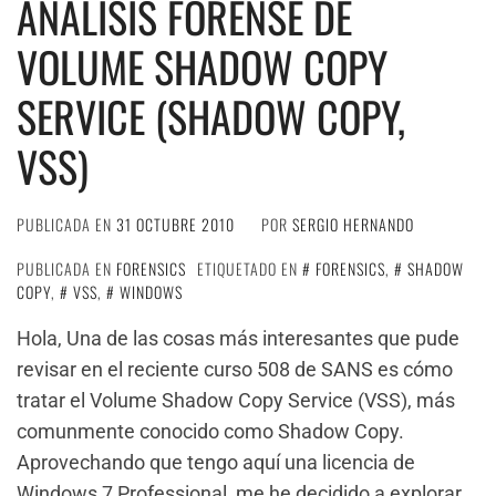
ANÁLISIS FORENSE DE
VOLUME SHADOW COPY
SERVICE (SHADOW COPY,
VSS)
PUBLICADA EN
31 OCTUBRE 2010
POR
SERGIO HERNANDO
PUBLICADA EN
FORENSICS
ETIQUETADO EN
FORENSICS
,
SHADOW
COPY
,
VSS
,
WINDOWS
Hola, Una de las cosas más interesantes que pude
revisar en el reciente curso 508 de SANS es cómo
tratar el Volume Shadow Copy Service (VSS), más
comunmente conocido como Shadow Copy.
Aprovechando que tengo aquí una licencia de
Windows 7 Professional, me he decidido a explorar