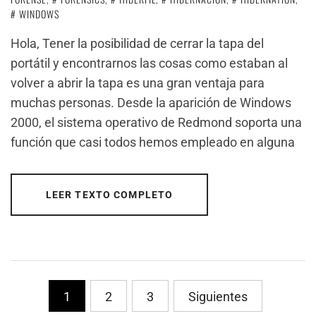
WINDOWS
Hola, Tener la posibilidad de cerrar la tapa del
portátil y encontrarnos las cosas como estaban al
volver a abrir la tapa es una gran ventaja para
muchas personas. Desde la aparición de Windows
2000, el sistema operativo de Redmond soporta una
función que casi todos hemos empleado en alguna
LEER TEXTO COMPLETO
PaginaciÃ³n
1
2
3
Siguientes