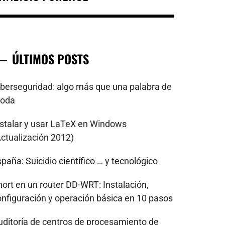
ÚLTIMOS POSTS
iberseguridad: algo más que una palabra de
oda
nstalar y usar LaTeX en Windows
Actualización 2012)
paña: Suicidio científico … y tecnológico
nort en un router DD-WRT: Instalación,
onfiguración y operación básica en 10 pasos
uditoría de centros de procesamiento de