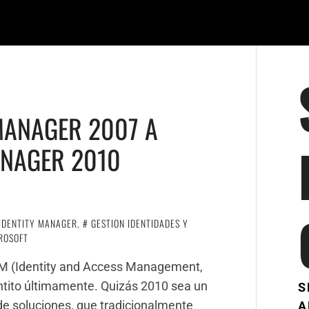
 MANAGER 2007 A
ANAGER 2010
O
IDENTITY MANAGER
,
GESTION IDENTIDADES Y
ROSOFT
AM (Identity and Access Management,
ntito últimamente. Quizás 2010 sea un
S
de soluciones, que tradicionalmente
A