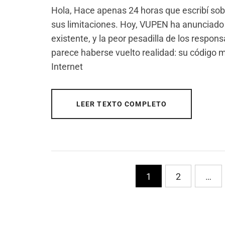
Hola, Hace apenas 24 horas que escribí sob
sus limitaciones. Hoy, VUPEN ha anunciado 
existente, y la peor pesadilla de los respo
parece haberse vuelto realidad: su código m
Internet
LEER TEXTO COMPLETO
PaginaciÃ³n
1
2
…
de
entradas