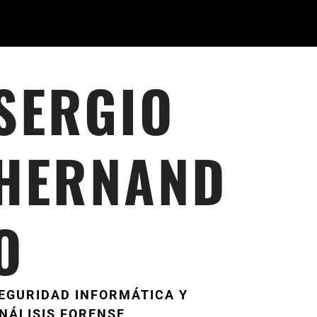
SERGIO
HERNAND
O
EGURIDAD INFORMÁTICA Y
NÁLISIS FORENSE