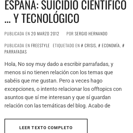
ESPAÑA: SUICIDIO CIENTÍFICO
… Y TECNOLÓGICO
PUBLICADA EN
20 MARZO 2012
POR
SERGIO HERNANDO
PUBLICADA EN
FREESTYLE
ETIQUETADO EN
CRISIS
,
ECONOMÍA
,
PARRAFADAS
Hola, No soy muy dado a escribir parrafadas, y
menos si no tienen relación con los temas que
sabéis que me gustan. Pero a veces hago
excepciones, o intento relacionar los offtopics con
asuntos que sí me interesan y que sí guardan
relación con las temáticas del blog. Acabo de
LEER TEXTO COMPLETO