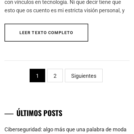
con vínculos en tecnología. Ni que decir tiene que
esto que os cuento es mi estricta visión personal, y
LEER TEXTO COMPLETO
PaginaciÃ³n
1
2
Siguientes
de
entradas
ÚLTIMOS POSTS
Ciberseguridad: algo más que una palabra de moda