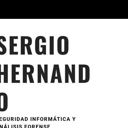
SERGIO
HERNAND
O
EGURIDAD INFORMÁTICA Y
NÁLISIS FORENSE