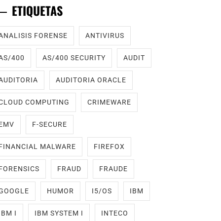
ETIQUETAS
ANALISIS FORENSE
ANTIVIRUS
AS/400
AS/400 SECURITY
AUDIT
AUDITORIA
AUDITORIA ORACLE
CLOUD COMPUTING
CRIMEWARE
EMV
F-SECURE
FINANCIAL MALWARE
FIREFOX
FORENSICS
FRAUD
FRAUDE
GOOGLE
HUMOR
I5/OS
IBM
IBM I
IBM SYSTEM I
INTECO