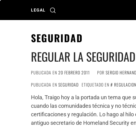
Ir
al
LEGAL
contenido
SEGURIDAD
REGULAR LA SEGURIDAD
PUBLICADA EN
20 FEBRERO 2011
POR
SERGIO HERNAN
PUBLICADA EN
SEGURIDAD
ETIQUETADO EN
REGULACIO
Hola, Traigo hoy a la portada un tema que s
cuando las comunidades técnica y no técnic
certificaciones y regulación. Lo hago al hil
antiguo secretario de Homeland Security en