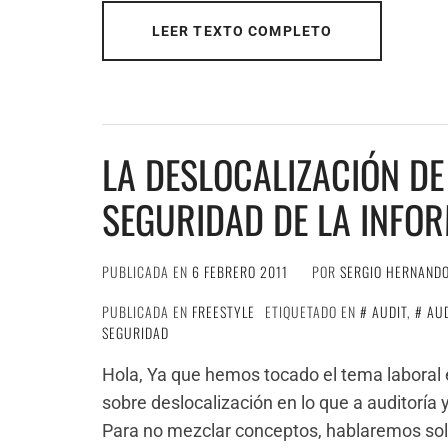
LEER TEXTO COMPLETO
LA DESLOCALIZACIÓN DE
SEGURIDAD DE LA INFO
PUBLICADA EN
6 FEBRERO 2011
POR
SERGIO HERNAND
PUBLICADA EN
FREESTYLE
ETIQUETADO EN
AUDIT
,
AU
SEGURIDAD
Hola, Ya que hemos tocado el tema laboral e
sobre deslocalización en lo que a auditoría 
Para no mezclar conceptos, hablaremos solo