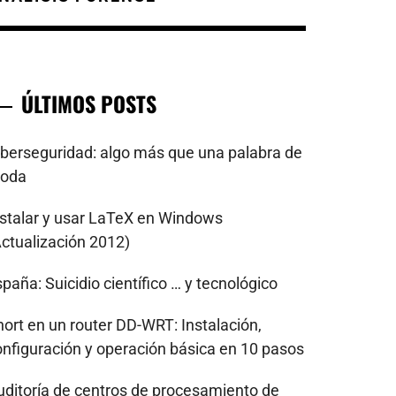
ÚLTIMOS POSTS
iberseguridad: algo más que una palabra de
oda
nstalar y usar LaTeX en Windows
Actualización 2012)
paña: Suicidio científico … y tecnológico
nort en un router DD-WRT: Instalación,
onfiguración y operación básica en 10 pasos
uditoría de centros de procesamiento de