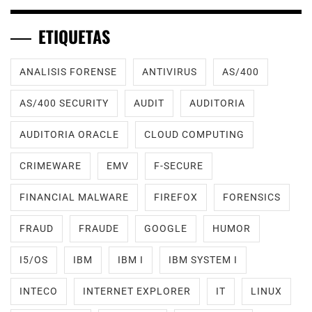
ETIQUETAS
ANALISIS FORENSE
ANTIVIRUS
AS/400
AS/400 SECURITY
AUDIT
AUDITORIA
AUDITORIA ORACLE
CLOUD COMPUTING
CRIMEWARE
EMV
F-SECURE
FINANCIAL MALWARE
FIREFOX
FORENSICS
FRAUD
FRAUDE
GOOGLE
HUMOR
I5/OS
IBM
IBM I
IBM SYSTEM I
INTECO
INTERNET EXPLORER
IT
LINUX