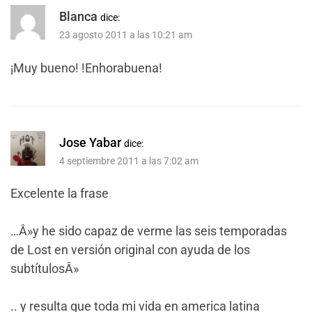
Blanca
dice:
23 agosto 2011 a las 10:21 am
¡Muy bueno! !Enhorabuena!
Jose Yabar
dice:
4 septiembre 2011 a las 7:02 am
Excelente la frase
…Â»y he sido capaz de verme las seis temporadas
de Lost en versión original con ayuda de los
subtítulosÂ»
.. y resulta que toda mi vida en america latina