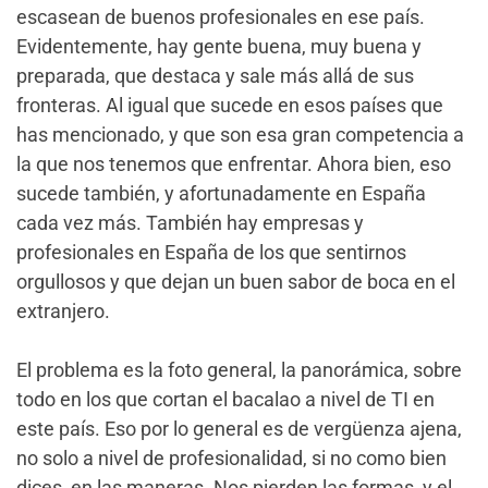
escasean de buenos profesionales en ese país.
Evidentemente, hay gente buena, muy buena y
preparada, que destaca y sale más allá de sus
fronteras. Al igual que sucede en esos países que
has mencionado, y que son esa gran competencia a
la que nos tenemos que enfrentar. Ahora bien, eso
sucede también, y afortunadamente en España
cada vez más. También hay empresas y
profesionales en España de los que sentirnos
orgullosos y que dejan un buen sabor de boca en el
extranjero.
El problema es la foto general, la panorámica, sobre
todo en los que cortan el bacalao a nivel de TI en
este país. Eso por lo general es de vergüenza ajena,
no solo a nivel de profesionalidad, si no como bien
dices, en las maneras. Nos pierden las formas, y el