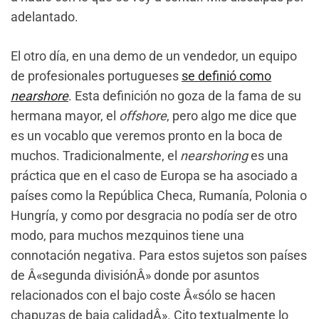
adelantado.
El otro día, en una demo de un vendedor, un equipo
de profesionales portugueses
se definió como
nearshore
. Esta definición no goza de la fama de su
hermana mayor, el
offshore
, pero algo me dice que
es un vocablo que veremos pronto en la boca de
muchos. Tradicionalmente, el
nearshoring
es una
práctica que en el caso de Europa se ha asociado a
países como la República Checa, Rumanía, Polonia o
Hungría, y como por desgracia no podía ser de otro
modo, para muchos mezquinos tiene una
connotación negativa. Para estos sujetos son países
de Â«segunda divisiónÂ» donde por asuntos
relacionados con el bajo coste Â«sólo se hacen
chapuzas de baja calidadÂ». Cito textualmente lo