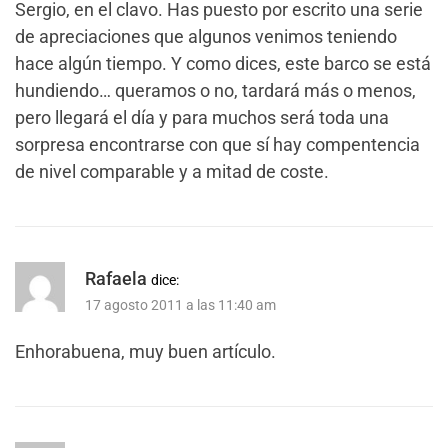
Sergio, en el clavo. Has puesto por escrito una serie
de apreciaciones que algunos venimos teniendo
hace algún tiempo. Y como dices, este barco se está
hundiendo… queramos o no, tardará más o menos,
pero llegará el día y para muchos será toda una
sorpresa encontrarse con que sí hay compentencia
de nivel comparable y a mitad de coste.
Rafaela
dice:
17 agosto 2011 a las 11:40 am
Enhorabuena, muy buen artículo.