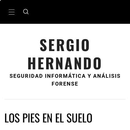
Ir
al
MenÃº
contenido
principal
SERGIO
HERNANDO
SEGURIDAD INFORMÁTICA Y ANÁLISIS
FORENSE
LOS PIES EN EL SUELO