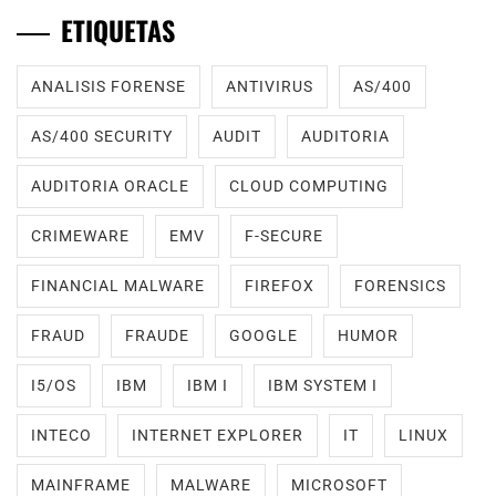
ETIQUETAS
ANALISIS FORENSE
ANTIVIRUS
AS/400
AS/400 SECURITY
AUDIT
AUDITORIA
AUDITORIA ORACLE
CLOUD COMPUTING
CRIMEWARE
EMV
F-SECURE
FINANCIAL MALWARE
FIREFOX
FORENSICS
FRAUD
FRAUDE
GOOGLE
HUMOR
I5/OS
IBM
IBM I
IBM SYSTEM I
INTECO
INTERNET EXPLORER
IT
LINUX
MAINFRAME
MALWARE
MICROSOFT