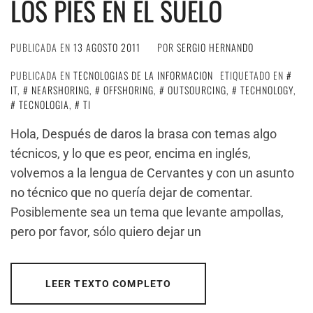
LOS PIES EN EL SUELO
PUBLICADA EN
13 AGOSTO 2011
POR
SERGIO HERNANDO
PUBLICADA EN
TECNOLOGIAS DE LA INFORMACION
ETIQUETADO EN
IT
,
NEARSHORING
,
OFFSHORING
,
OUTSOURCING
,
TECHNOLOGY
,
TECNOLOGIA
,
TI
Hola, Después de daros la brasa con temas algo
técnicos, y lo que es peor, encima en inglés,
volvemos a la lengua de Cervantes y con un asunto
no técnico que no quería dejar de comentar.
Posiblemente sea un tema que levante ampollas,
pero por favor, sólo quiero dejar un
LEER TEXTO COMPLETO