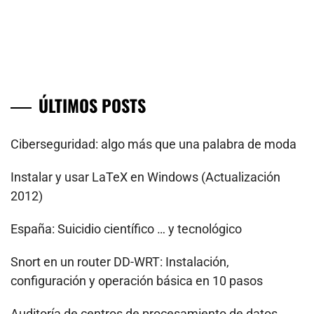
ÚLTIMOS POSTS
Ciberseguridad: algo más que una palabra de moda
Instalar y usar LaTeX en Windows (Actualización
2012)
España: Suicidio científico … y tecnológico
Snort en un router DD-WRT: Instalación,
configuración y operación básica en 10 pasos
Auditoría de centros de procesamiento de datos.