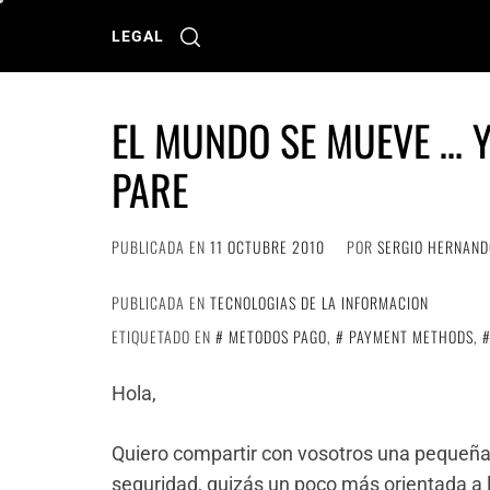
Ir
al
LEGAL
contenido
EL MUNDO SE MUEVE … Y
PARE
PUBLICADA EN
11 OCTUBRE 2010
POR
SERGIO HERNAND
PUBLICADA EN
TECNOLOGIAS DE LA INFORMACION
ETIQUETADO EN
METODOS PAGO
,
PAYMENT METHODS
,
Hola,
Quiero compartir con vosotros una pequeña
seguridad, quizás un poco más orientada a l