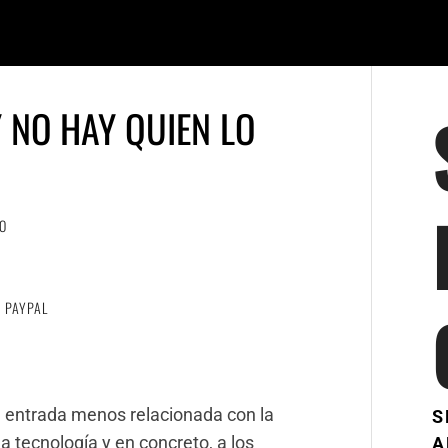
 NO HAY QUIEN LO
O
PAYPAL
 entrada menos relacionada con la
S
a tecnología y en concreto, a los
A