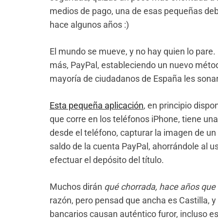
medios de pago, una de esas pequeñas debi
hace algunos años :)
El mundo se mueve, y no hay quien lo pare. 
más, PayPal, estableciendo un nuevo métod
mayoría de ciudadanos de España les sonará 
Esta pequeña aplicación
, en principio dispon
que corre en los teléfonos iPhone, tiene un
desde el teléfono, capturar la imagen de un
saldo de la cuenta PayPal, ahorrándole al us
efectuar el depósito del título.
Muchos dirán
qué chorrada, hace años que 
razón, pero pensad que ancha es Castilla, y
bancarios causan auténtico furor, incluso e