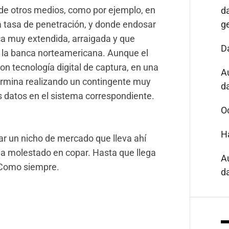
 de otros medios, como por ejemplo, en
d
 tasa de penetración, y donde endosar
g
ca muy extendida, arraigada y que
D
 la banca norteamericana. Aunque el
n tecnología digital de captura, en una
A
termina realizando un contingente muy
da
 datos en el sistema correspondiente.
O
H
ar un nicho de mercado que lleva ahí
a molestado en copar. Hasta que llega
A
s. Como siempre.
da