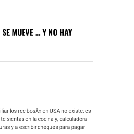
 SE MUEVE … Y NO HAY
iar los recibosÂ» en USA no existe: es
te sientas en la cocina y, calculadora
uras y a escribir cheques para pagar