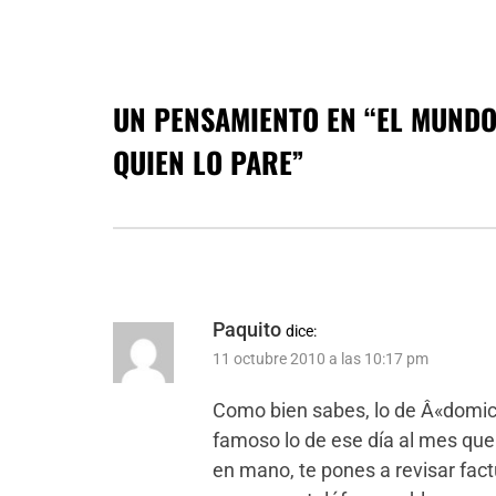
UN PENSAMIENTO EN “
EL MUNDO
QUIEN LO PARE
”
Paquito
dice:
11 octubre 2010 a las 10:17 pm
Como bien sabes, lo de Â«domicil
famoso lo de ese día al mes que 
en mano, te pones a revisar fact