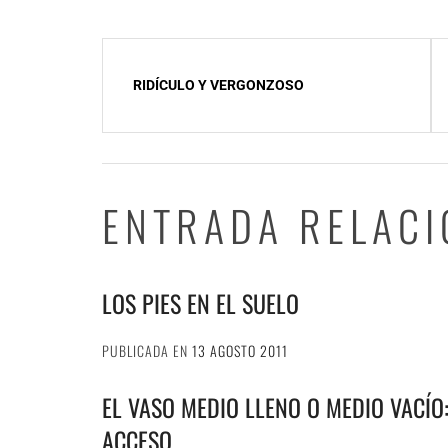
NavegaciÃ³n
RIDÍCULO Y VERGONZOSO
de
entradas
ENTRADA RELAC
LOS PIES EN EL SUELO
PUBLICADA EN
13 AGOSTO 2011
EL VASO MEDIO LLENO O MEDIO VACÍO:
ACCESO