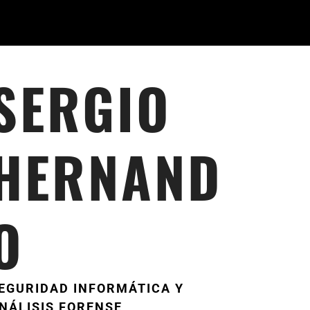
SERGIO
HERNAND
O
EGURIDAD INFORMÁTICA Y
NÁLISIS FORENSE