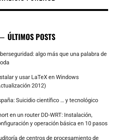
ÚLTIMOS POSTS
iberseguridad: algo más que una palabra de
oda
nstalar y usar LaTeX en Windows
Actualización 2012)
paña: Suicidio científico … y tecnológico
nort en un router DD-WRT: Instalación,
onfiguración y operación básica en 10 pasos
uditoría de centros de procesamiento de