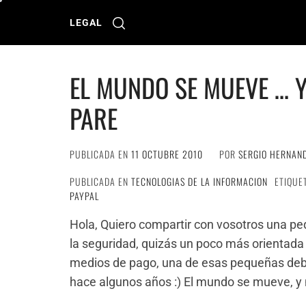
Ir
al
LEGAL
contenido
EL MUNDO SE MUEVE … Y
PARE
PUBLICADA EN
11 OCTUBRE 2010
POR
SERGIO HERNAN
PUBLICADA EN
TECNOLOGIAS DE LA INFORMACION
ETIQUE
PAYPAL
Hola, Quiero compartir con vosotros una p
la seguridad, quizás un poco más orientada a
medios de pago, una de esas pequeñas debi
hace algunos años :) El mundo se mueve, y