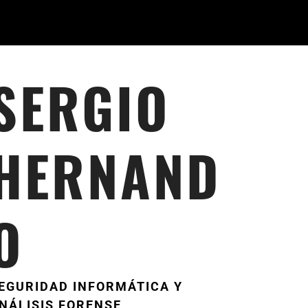
SERGIO
HERNAND
O
EGURIDAD INFORMÁTICA Y
NÁLISIS FORENSE