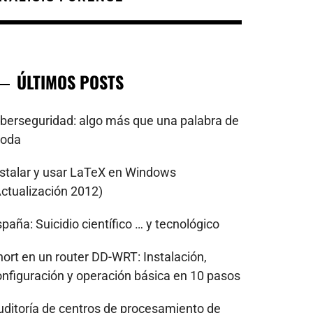
ÚLTIMOS POSTS
iberseguridad: algo más que una palabra de
oda
nstalar y usar LaTeX en Windows
Actualización 2012)
paña: Suicidio científico … y tecnológico
nort en un router DD-WRT: Instalación,
onfiguración y operación básica en 10 pasos
uditoría de centros de procesamiento de