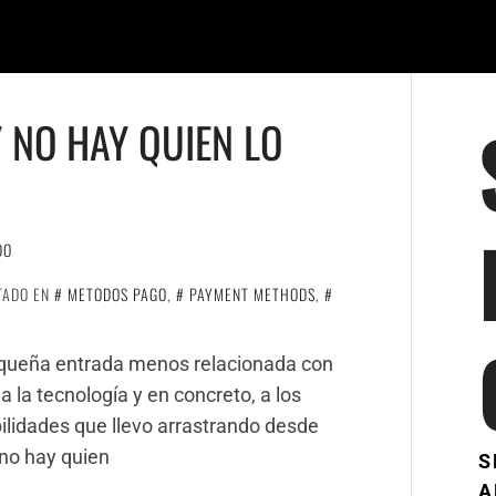
 NO HAY QUIEN LO
DO
TADO EN
METODOS PAGO
,
PAYMENT METHODS
,
equeña entrada menos relacionada con
 la tecnología y en concreto, a los
lidades que llevo arrastrando desde
 no hay quien
S
A