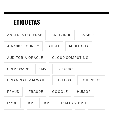
ETIQUETAS
ANALISIS FORENSE
ANTIVIRUS
AS/400
AS/400 SECURITY
AUDIT
AUDITORIA
AUDITORIA ORACLE
CLOUD COMPUTING
CRIMEWARE
EMV
F-SECURE
FINANCIAL MALWARE
FIREFOX
FORENSICS
FRAUD
FRAUDE
GOOGLE
HUMOR
I5/OS
IBM
IBM I
IBM SYSTEM I