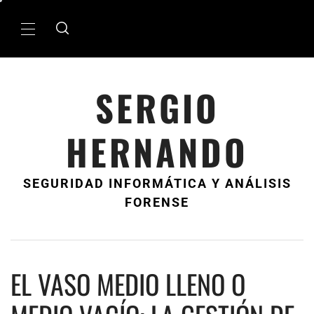
Ir
al
MenÃº
contenido
principal
SERGIO
HERNANDO
SEGURIDAD INFORMÁTICA Y ANÁLISIS
FORENSE
EL VASO MEDIO LLENO O