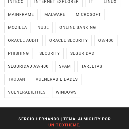
INTECO
INTERNET EXPLORER
IT
LINUX
MAINFRAME
MALWARE
MICROSOFT
MOZILLA
NUBE
ONLINE BANKING
ORACLE AUDIT
ORACLE SECURITY
OS/400
PHISHING
SECURITY
SEGURIDAD
SEGURIDAD AS/400
SPAM
TARJETAS
TROJAN
VULNERABILIDADES
VULNERABILITIES
WINDOWS
SERGIO HERNANDO
|
TEMA: ALMIGHTY POR
UNITEDTHEME
.