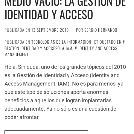
MEDIO VACÍO: LA GESTIÓN DE
IDENTIDAD Y ACCESO
PUBLICADA EN
13 SEPTIEMBRE 2010
POR
SERGIO HERNANDO
PUBLICADA EN
TECNOLOGIAS DE LA INFORMACION
ETIQUETADO EN
GESTION IDENTIDAD Y ACCCESO
,
IAM
,
IDENTITY AND ACCESS
MANAGEMENT
Hola, Sin duda, uno de los grandes tópicos del 2010
es la Gestión de Identidad y Acceso (Identity and
Access Management, IAM). No es para menos, ya
que este tipo de soluciones aporta enormes
beneficios a aquellos que logran implantarlas
adecuadamente. Ya no sólo es una cuestión de
poder afrontar