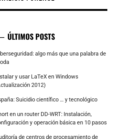
ÚLTIMOS POSTS
iberseguridad: algo más que una palabra de
oda
nstalar y usar LaTeX en Windows
Actualización 2012)
paña: Suicidio científico … y tecnológico
nort en un router DD-WRT: Instalación,
onfiguración y operación básica en 10 pasos
uditoría de centros de procesamiento de