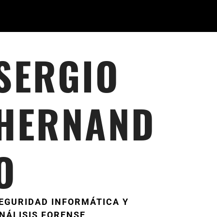
SERGIO
HERNAND
O
EGURIDAD INFORMÁTICA Y
NÁLISIS FORENSE