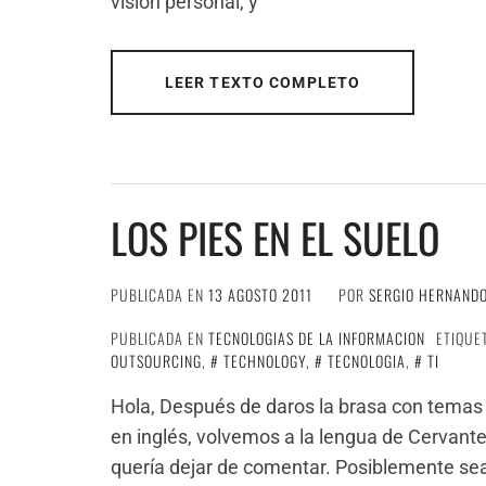
visión personal, y
LEER TEXTO COMPLETO
LOS PIES EN EL SUELO
PUBLICADA EN
13 AGOSTO 2011
POR
SERGIO HERNAND
PUBLICADA EN
TECNOLOGIAS DE LA INFORMACION
ETIQUE
OUTSOURCING
,
TECHNOLOGY
,
TECNOLOGIA
,
TI
Hola, Después de daros la brasa con temas a
en inglés, volvemos a la lengua de Cervant
quería dejar de comentar. Posiblemente se