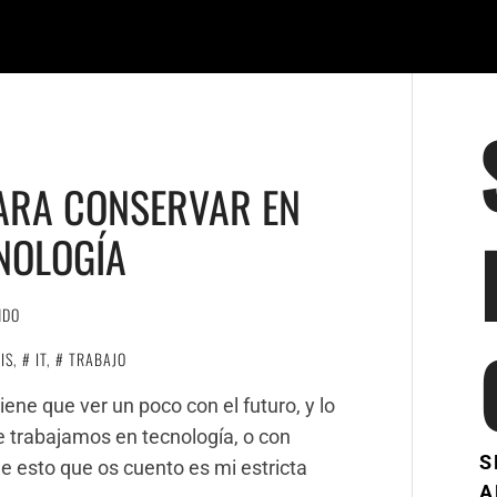
ARA CONSERVAR EN
NOLOGÍA
NDO
IS
,
IT
,
TRABAJO
ene que ver un poco con el futuro, y lo
 trabajamos en tecnología, o con
S
ue esto que os cuento es mi estricta
A