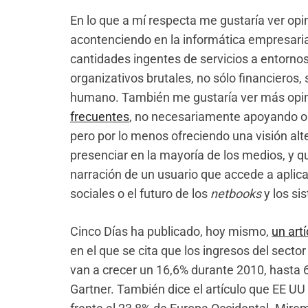
En lo que a mí respecta me gustaría ver opi
acontenciendo en la informática empresaria
cantidades ingentes de servicios a entornos
organizativos brutales, no sólo financieros, 
humano. También me gustaría ver más opini
frecuentes
, no necesariamente apoyando o 
pero por lo menos ofreciendo una visión alt
presenciar en la mayoría de los medios, y q
narración de un usuario que accede a aplica
sociales o el futuro de los
netbooks
y los si
Cinco Días ha publicado, hoy mismo,
un artí
en el que se cita que los ingresos del sector
van a crecer un 16,6% durante 2010, hasta 
Gartner. También dice el artículo que EE U