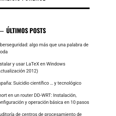
ÚLTIMOS POSTS
iberseguridad: algo más que una palabra de
oda
nstalar y usar LaTeX en Windows
Actualización 2012)
paña: Suicidio científico … y tecnológico
nort en un router DD-WRT: Instalación,
onfiguración y operación básica en 10 pasos
uditoría de centros de procesamiento de