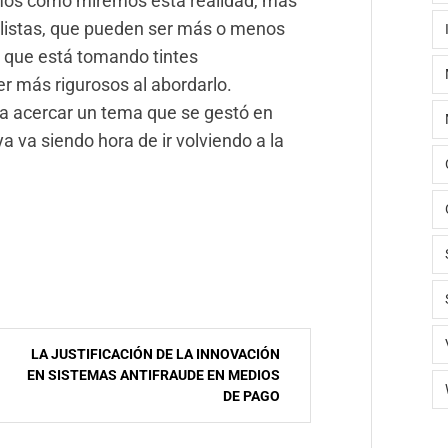
emos como miremos esta realidad, más
alistas, que pueden ser más o menos
a que está tomando tintes
r más rigurosos al abordarlo.
 a acercar un tema que se gestó en
ya va siendo hora de ir volviendo a la
LA JUSTIFICACIÓN DE LA INNOVACIÓN
EN SISTEMAS ANTIFRAUDE EN MEDIOS
DE PAGO