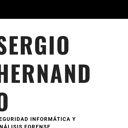
SERGIO
HERNAND
O
EGURIDAD INFORMÁTICA Y
NÁLISIS FORENSE