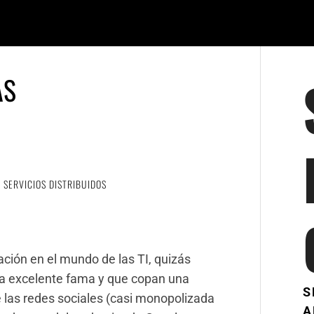
AS
SERVICIOS DISTRIBUIDOS
ión en el mundo de las TI, quizás
a excelente fama y que copan una
S
de las redes sociales (casi monopolizada
A