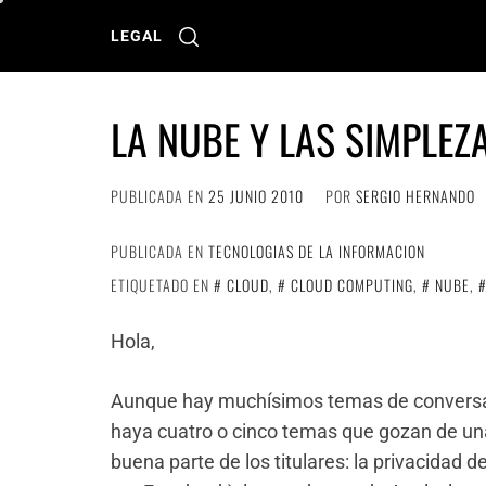
Ir
al
LEGAL
contenido
LA NUBE Y LAS SIMPLEZ
PUBLICADA EN
25 JUNIO 2010
POR
SERGIO HERNANDO
PUBLICADA EN
TECNOLOGIAS DE LA INFORMACION
ETIQUETADO EN
CLOUD
,
CLOUD COMPUTING
,
NUBE
,
Hola,
Aunque hay muchísimos temas de conversac
haya cuatro o cinco temas que gozan de un
buena parte de los titulares: la privacidad 