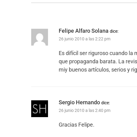
Felipe Alfaro Solana
dice:
26 junio 2010 a las 2:22 pm
Es difícil ser riguroso cuando l
que propaganda barata. La revi
miy buenos artículos, serios y r
Sergio Hernando
dice:
26 junio 2010 a las 2:40 pm
Gracias Felipe.