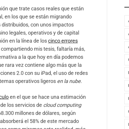
nión que trate casos reales que están
l, en los que se están migrando
 distribuidos, con unos impactos
sino legales, operativos y de capital
ón en la línea de los
cinco errores
compartiendo mis tesis, faltaría más,
ernativa a la que hoy en día podemos
ue rara vez contiene algo más que la
ciones 2.0 con su iPad, el uso de redes
stemas operativos ligeros
en la nube
.
culo
en el que se hace una estimación
 de los servicios de
cloud computing
68.300 millones de dólares, según
U absorberá el 58% de este mercado