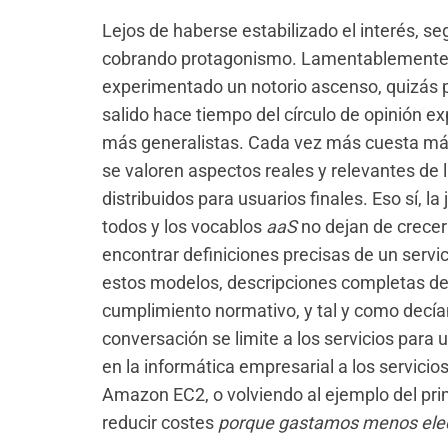
Lejos de haberse estabilizado el interés, s
cobrando protagonismo. Lamentablemente, 
experimentado un notorio ascenso, quizás 
salido hace tiempo del círculo de opinión ex
más generalistas. Cada vez más cuesta más
se valoren aspectos reales y relevantes de l
distribuidos para usuarios finales. Eso sí, la
todos y los vocablos
aaS
no dejan de crecer
encontrar definiciones precisas de un servic
estos modelos, descripciones completas de 
cumplimiento normativo, y tal y como decía
conversación se limite a los servicios para u
en la informática empresarial a los servici
Amazon EC2, o volviendo al ejemplo del pri
reducir costes
porque gastamos menos elec