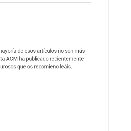
a mayoría de esos artículos no son más
sta ACM ha publicado recientemente
igurosos que os recomieno leáis.