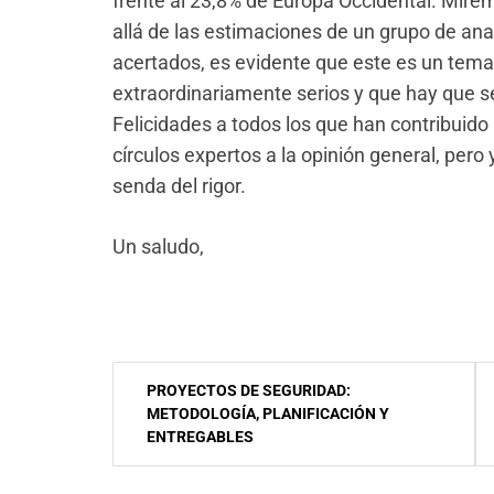
frente al 23,8% de Europa Occidental. Mir
allá de las estimaciones de un grupo de an
acertados, es evidente que este es un tem
extraordinariamente serios y que hay que se
Felicidades a todos los que han contribuido
círculos expertos a la opinión general, pero 
senda del rigor.
Un saludo,
NavegaciÃ³n
PROYECTOS DE SEGURIDAD:
de
METODOLOGÍA, PLANIFICACIÓN Y
ENTREGABLES
entradas