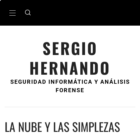
Ir
al
MenÃº
contenido
principal
SERGIO
HERNANDO
SEGURIDAD INFORMÁTICA Y ANÁLISIS
FORENSE
LA NUBE Y LAS SIMPLEZAS