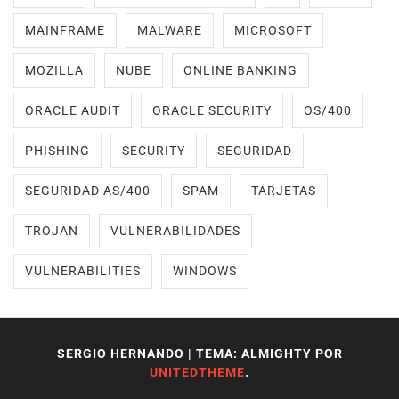
MAINFRAME
MALWARE
MICROSOFT
MOZILLA
NUBE
ONLINE BANKING
ORACLE AUDIT
ORACLE SECURITY
OS/400
PHISHING
SECURITY
SEGURIDAD
SEGURIDAD AS/400
SPAM
TARJETAS
TROJAN
VULNERABILIDADES
VULNERABILITIES
WINDOWS
SERGIO HERNANDO
|
TEMA: ALMIGHTY POR
UNITEDTHEME
.