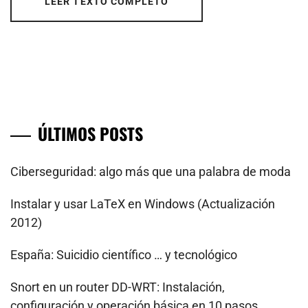
LEER TEXTO COMPLETO
ÚLTIMOS POSTS
Ciberseguridad: algo más que una palabra de moda
Instalar y usar LaTeX en Windows (Actualización
2012)
España: Suicidio científico … y tecnológico
Snort en un router DD-WRT: Instalación,
configuración y operación básica en 10 pasos