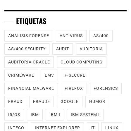
ETIQUETAS
ANALISIS FORENSE
ANTIVIRUS
AS/400
AS/400 SECURITY
AUDIT
AUDITORIA
AUDITORIA ORACLE
CLOUD COMPUTING
CRIMEWARE
EMV
F-SECURE
FINANCIAL MALWARE
FIREFOX
FORENSICS
FRAUD
FRAUDE
GOOGLE
HUMOR
I5/OS
IBM
IBM I
IBM SYSTEM I
INTECO
INTERNET EXPLORER
IT
LINUX