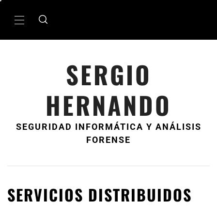
Ir
al
MenÃº
contenido
principal
SERGIO
HERNANDO
SEGURIDAD INFORMÁTICA Y ANÁLISIS
FORENSE
SERVICIOS DISTRIBUIDOS