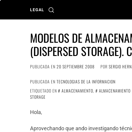
Ir
al
LEGAL
contenido
MODELOS DE ALMACENA
(DISPERSED STORAGE). 
PUBLICADA EN
20 SEPTIEMBRE 2008
POR
SERGIO HER
PUBLICADA EN
TECNOLOGIAS DE LA INFORMACION
ETIQUETADO EN
ALMACENAMIENTO
,
ALMACENAMIENTO 
STORAGE
Hola,
Aprovechando que ando investigando técn