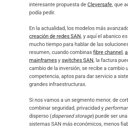
interesante propuesta de
Cleversafe
, que 
podía pedir.
En la actualidad, los modelos más avanza
creación de redes SAN
, y aquí el abanico 
mucho tiempo para hablar de las solucione
resumen, cuando combinas
fibre channel
,
a
mainframes
y
switches SAN
, la factura pu
cambio de la inversión, se recibe a cambio u
competencia, aptos para dar servicio a sis
grandes infraestructuras.
Si nos vamos a un segmento menor, de cor
combinar seguridad, privacidad y
performa
disperso (
dispersed storage
) puede ser una
sistemas SAN más económicos, menos fiabl