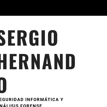
SERGIO
HERNAND
O
EGURIDAD INFORMÁTICA Y
NÁLISIS FORENSE