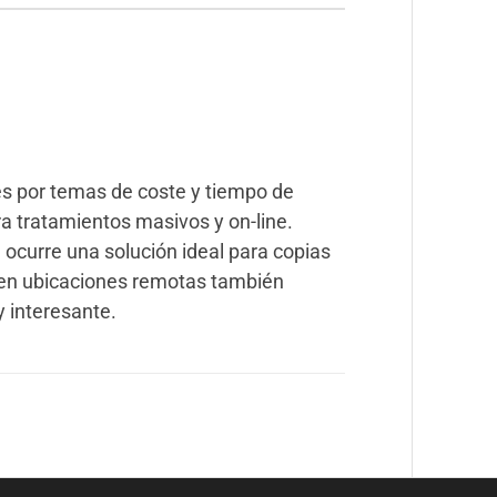
es por temas de coste y tiempo de
a tratamientos masivos y on-line.
 ocurre una solución ideal para copias
en ubicaciones remotas también
y interesante.