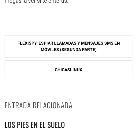
megas, a ver si te enteras.
NavegaciÃ³n
FLEXISPY. ESPIAR LLAMADAS Y MENSAJES SMS EN
de
MÓVILES (SEGUNDA PARTE)
entradas
CHICASLINUX
ENTRADA RELACIONADA
LOS PIES EN EL SUELO