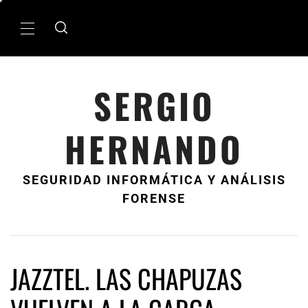
Ir
al
MenÃº
contenido
principal
SERGIO
HERNANDO
SEGURIDAD INFORMÁTICA Y ANÁLISIS
FORENSE
JAZZTEL. LAS CHAPUZAS