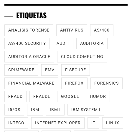
ETIQUETAS
ANALISIS FORENSE
ANTIVIRUS
AS/400
AS/400 SECURITY
AUDIT
AUDITORIA
AUDITORIA ORACLE
CLOUD COMPUTING
CRIMEWARE
EMV
F-SECURE
FINANCIAL MALWARE
FIREFOX
FORENSICS
FRAUD
FRAUDE
GOOGLE
HUMOR
I5/OS
IBM
IBM I
IBM SYSTEM I
INTECO
INTERNET EXPLORER
IT
LINUX