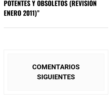
POTENTES Y OBSOLETOS (REVISIÓN
ENERO 2011)
”
NavegaciÃ³n
de
COMENTARIOS
comentarios
SIGUIENTES