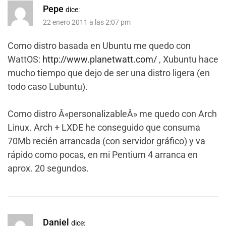
Pepe
dice:
22 enero 2011 a las 2:07 pm
Como distro basada en Ubuntu me quedo con
WattOS:
http://www.planetwatt.com/
, Xubuntu hace
mucho tiempo que dejo de ser una distro ligera (en
todo caso Lubuntu).
Como distro Â«personalizableÂ» me quedo con Arch
Linux. Arch + LXDE he conseguido que consuma
70Mb recién arrancada (con servidor gráfico) y va
rápido como pocas, en mi Pentium 4 arranca en
aprox. 20 segundos.
Daniel
dice: