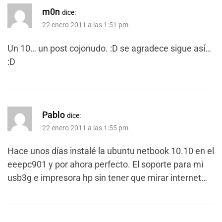
m0n
dice:
22 enero 2011 a las 1:51 pm
Un 10… un post cojonudo. :D se agradece sigue así…
:D
Pablo
dice:
22 enero 2011 a las 1:55 pm
Hace unos días instalé la ubuntu netbook 10.10 en el
eeepc901 y por ahora perfecto. El soporte para mi
usb3g e impresora hp sin tener que mirar internet…