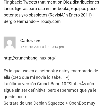
Pingback:
Tweets that mention Diez distribuciones
Linux ligeras para uso en netbooks, equipos poco
potentes y/o obsoletos (RevisiÃ³n Enero 2011) |
Sergio Hernando -- Topsy.com
Carlos
dice:
17 enero 2011 a las 10:14 pm
http://crunchbanglinux.org/
Es la que uso en el netbook y estoy enamorado de
ella (creo que mi novia lo sabe… :P)
La última versión CrunchBang 10 “StatlerÂ» aún
sigue sin ser definitiva, pero esperemos que ya le
quede poco…
Se trata de una Debian Squeeze + OpenBox muy