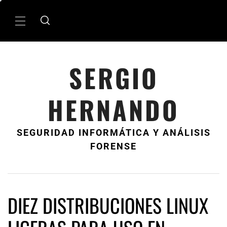
Ir
al
MenÃº
contenido
principal
SERGIO
HERNANDO
SEGURIDAD INFORMÁTICA Y ANÁLISIS
FORENSE
DIEZ DISTRIBUCIONES LINUX