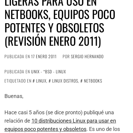
LIGERAS PARA USO EN
NETBOOKS, EQUIPOS POCO
POTENTES Y OBSOLETOS
(REVISIÓN ENERO 2011)
PUBLICADA EN
17 ENERO 2011
POR
SERGIO HERNANDO
PUBLICADA EN
UNIX - *BSD - LINUX
ETIQUETADO EN
LINUX
,
LINUX DISTROS
,
NETBOOKS
Buenas,
Hace casi 5 años (se dice pronto) publiqué una
relación de
10 distribuciones Linux para usar en
equipos poco potentes y obsoletos
. Es uno de los