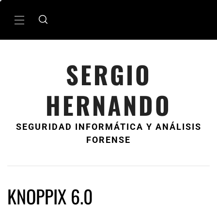
Ir
al
MenÃº
contenido
principal
SERGIO
HERNANDO
SEGURIDAD INFORMÁTICA Y ANÁLISIS
FORENSE
KNOPPIX 6.0