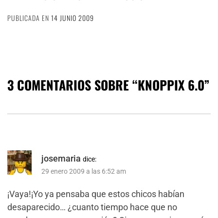
PUBLICADA EN
14 JUNIO 2009
3 COMENTARIOS SOBRE “
KNOPPIX 6.0
”
josemaria
dice:
29 enero 2009 a las 6:52 am
¡Vaya!¡Yo ya pensaba que estos chicos habían
desaparecido… ¿cuanto tiempo hace que no