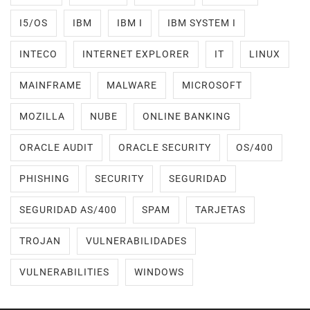
I5/OS
IBM
IBM I
IBM SYSTEM I
INTECO
INTERNET EXPLORER
IT
LINUX
MAINFRAME
MALWARE
MICROSOFT
MOZILLA
NUBE
ONLINE BANKING
ORACLE AUDIT
ORACLE SECURITY
OS/400
PHISHING
SECURITY
SEGURIDAD
SEGURIDAD AS/400
SPAM
TARJETAS
TROJAN
VULNERABILIDADES
VULNERABILITIES
WINDOWS