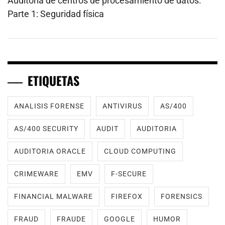
Auditoría de centros de procesamiento de datos.
Parte 1: Seguridad física
ETIQUETAS
ANALISIS FORENSE
ANTIVIRUS
AS/400
AS/400 SECURITY
AUDIT
AUDITORIA
AUDITORIA ORACLE
CLOUD COMPUTING
CRIMEWARE
EMV
F-SECURE
FINANCIAL MALWARE
FIREFOX
FORENSICS
FRAUD
FRAUDE
GOOGLE
HUMOR