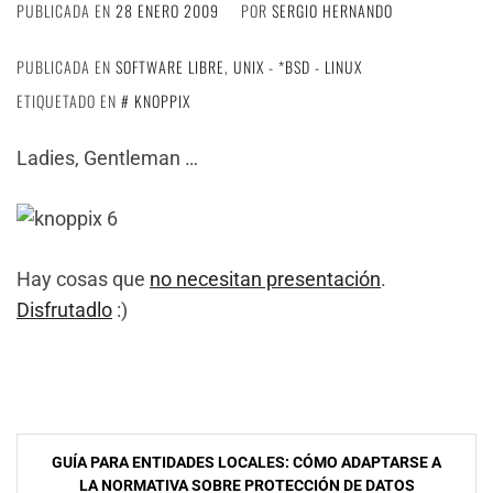
PUBLICADA EN
28 ENERO 2009
POR
SERGIO HERNANDO
PUBLICADA EN
SOFTWARE LIBRE
,
UNIX - *BSD - LINUX
ETIQUETADO EN
KNOPPIX
Ladies, Gentleman …
Hay cosas que
no necesitan presentación
.
Disfrutadlo
:)
NavegaciÃ³n
GUÍA PARA ENTIDADES LOCALES: CÓMO ADAPTARSE A
de
LA NORMATIVA SOBRE PROTECCIÓN DE DATOS