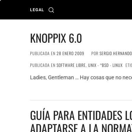
Ir
al
LEGAL
contenido
KNOPPIX 6.0
PUBLICADA EN
28 ENERO 2009
POR
SERGIO HERNANDO
PUBLICADA EN
SOFTWARE LIBRE
,
UNIX - *BSD - LINUX
ETI
Ladies, Gentleman … Hay cosas que no neces
GUÍA PARA ENTIDADES 
ADAPTARSE A LA NORMA