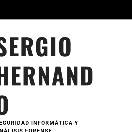
SERGIO
HERNAND
O
EGURIDAD INFORMÁTICA Y
NÁLISIS FORENSE