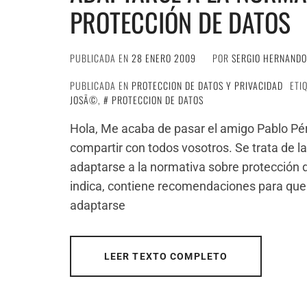
PROTECCIÓN DE DATOS
PUBLICADA EN
28 ENERO 2009
POR
SERGIO HERNANDO
PUBLICADA EN
PROTECCION DE DATOS Y PRIVACIDAD
ETI
JOSÃ©
,
PROTECCION DE DATOS
Hola, Me acaba de pasar el amigo Pablo Pé
compartir con todos vosotros. Se trata de l
adaptarse a la normativa sobre protección
indica, contiene recomendaciones para que
adaptarse
LEER TEXTO COMPLETO