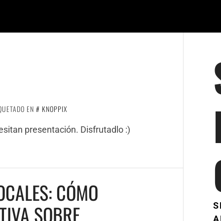
QUETADO EN
KNOPPIX
itan presentación. Disfrutadlo :)
LOCALES: CÓMO
S
TIVA SOBRE
A