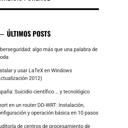
ÚLTIMOS POSTS
iberseguridad: algo más que una palabra de
oda
nstalar y usar LaTeX en Windows
Actualización 2012)
paña: Suicidio científico … y tecnológico
nort en un router DD-WRT: Instalación,
onfiguración y operación básica en 10 pasos
uditoría de centros de procesamiento de