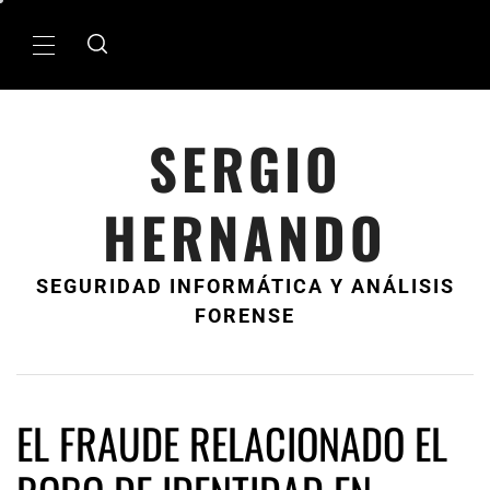
Ir
al
MenÃº
contenido
principal
SERGIO
HERNANDO
SEGURIDAD INFORMÁTICA Y ANÁLISIS
FORENSE
EL FRAUDE RELACIONADO EL