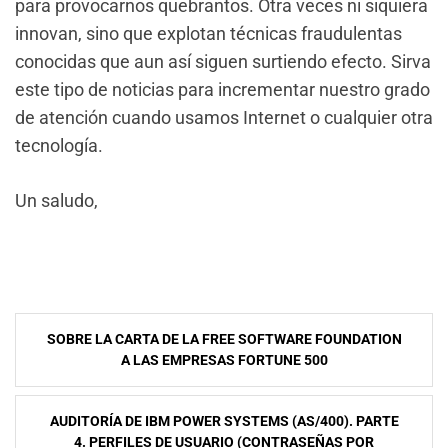
para provocarnos quebrantos. Otra veces ni siquiera
innovan, sino que explotan técnicas fraudulentas
conocidas que aun así siguen surtiendo efecto. Sirva
este tipo de noticias para incrementar nuestro grado
de atención cuando usamos Internet o cualquier otra
tecnología.
Un saludo,
NavegaciÃ³n
SOBRE LA CARTA DE LA FREE SOFTWARE FOUNDATION
de
A LAS EMPRESAS FORTUNE 500
entradas
AUDITORÍA DE IBM POWER SYSTEMS (AS/400). PARTE
4. PERFILES DE USUARIO (CONTRASEÑAS POR