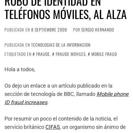
ROBO DE IDENTIDAD EN
TELÉFONOS MÓVILES, AL ALZA
PUBLICADA EN
8 SEPTIEMBRE 2009
POR
SERGIO HERNANDO
PUBLICADA EN
TECNOLOGIAS DE LA INFORMACION
ETIQUETADO EN
FRAUDE
,
FRAUDE MOVILES
,
MOBILE FRAUD
Hola a todos,
Os dejo un enlace a un artículo publicado en la
sección de tecnología de BBC, llamado
Mobile phone
ID fraud increases
.
Por resumir un poco el contenido de la noticia, el
servicio británico
CIFAS
, un organismo sin ánimo de