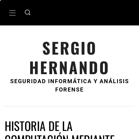
Ir
al
MenÃº
contenido
principal
SERGIO
HERNANDO
SEGURIDAD INFORMÁTICA Y ANÁLISIS
FORENSE
HISTORIA DE LA