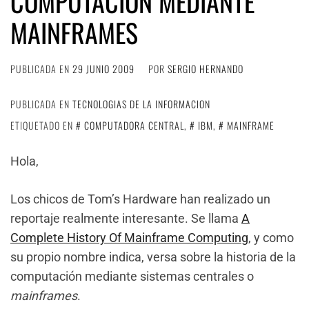
COMPUTACIÓN MEDIANTE
MAINFRAMES
PUBLICADA EN
29 JUNIO 2009
POR
SERGIO HERNANDO
PUBLICADA EN
TECNOLOGIAS DE LA INFORMACION
ETIQUETADO EN
COMPUTADORA CENTRAL
,
IBM
,
MAINFRAME
Hola,
Los chicos de Tom’s Hardware han realizado un
reportaje realmente interesante. Se llama
A
Complete History Of Mainframe Computing
, y como
su propio nombre indica, versa sobre la historia de la
computación mediante sistemas centrales o
mainframes
.