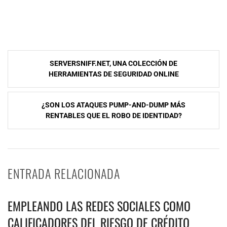
NavegaciÃ³n
SERVERSNIFF.NET, UNA COLECCIÓN DE
de
HERRAMIENTAS DE SEGURIDAD ONLINE
entradas
¿SON LOS ATAQUES PUMP-AND-DUMP MÁS
RENTABLES QUE EL ROBO DE IDENTIDAD?
ENTRADA RELACIONADA
EMPLEANDO LAS REDES SOCIALES COMO
CALIFICADORES DEL RIESGO DE CRÉDITO