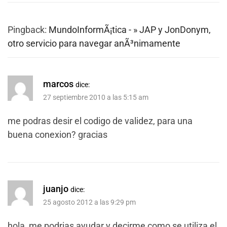
Pingback:
MundoInformÃ¡tica - » JAP y JonDonym,
otro servicio para navegar anÃ³nimamente
marcos
dice:
27 septiembre 2010 a las 5:15 am
me podras desir el codigo de validez, para una
buena conexion? gracias
juanjo
dice:
25 agosto 2012 a las 9:29 pm
hola, me podrias ayudar y decirme como se utiliza el