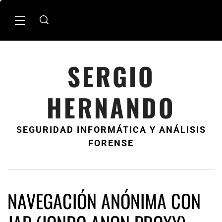
Ir
al
MenÃº
contenido
principal
SERGIO
HERNANDO
SEGURIDAD INFORMÁTICA Y ANÁLISIS
FORENSE
NAVEGACIÓN ANÓNIMA CON