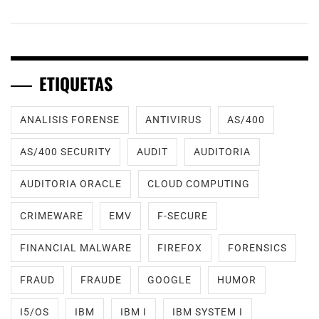
ETIQUETAS
ANALISIS FORENSE
ANTIVIRUS
AS/400
AS/400 SECURITY
AUDIT
AUDITORIA
AUDITORIA ORACLE
CLOUD COMPUTING
CRIMEWARE
EMV
F-SECURE
FINANCIAL MALWARE
FIREFOX
FORENSICS
FRAUD
FRAUDE
GOOGLE
HUMOR
I5/OS
IBM
IBM I
IBM SYSTEM I