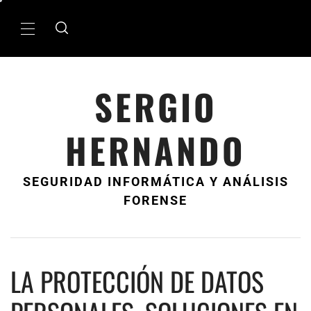
Ir
al
MenÃº
contenido
principal
SERGIO
HERNANDO
SEGURIDAD INFORMÁTICA Y ANÁLISIS
FORENSE
LA PROTECCIÓN DE DATOS