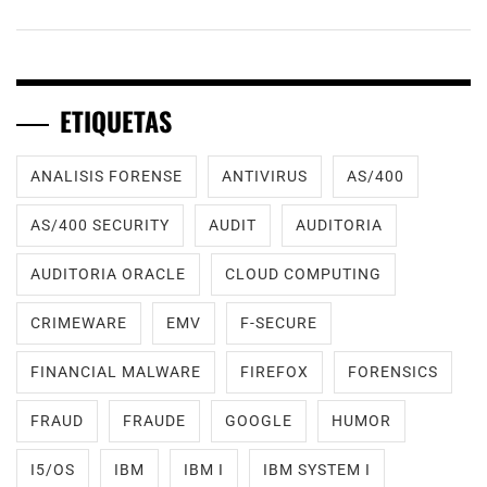
ETIQUETAS
ANALISIS FORENSE
ANTIVIRUS
AS/400
AS/400 SECURITY
AUDIT
AUDITORIA
AUDITORIA ORACLE
CLOUD COMPUTING
CRIMEWARE
EMV
F-SECURE
FINANCIAL MALWARE
FIREFOX
FORENSICS
FRAUD
FRAUDE
GOOGLE
HUMOR
I5/OS
IBM
IBM I
IBM SYSTEM I