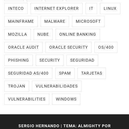
INTECO
INTERNET EXPLORER
IT
LINUX
MAINFRAME
MALWARE
MICROSOFT
MOZILLA
NUBE
ONLINE BANKING
ORACLE AUDIT
ORACLE SECURITY
OS/400
PHISHING
SECURITY
SEGURIDAD
SEGURIDAD AS/400
SPAM
TARJETAS
TROJAN
VULNERABILIDADES
VULNERABILITIES
WINDOWS
SERGIO HERNANDO
|
TEMA: ALMIGHTY POR