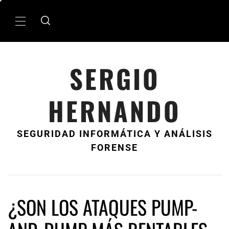
Ir
al
MenÃº
contenido
principal
SERGIO
HERNANDO
SEGURIDAD INFORMÁTICA Y ANÁLISIS
FORENSE
¿SON LOS ATAQUES PUMP-