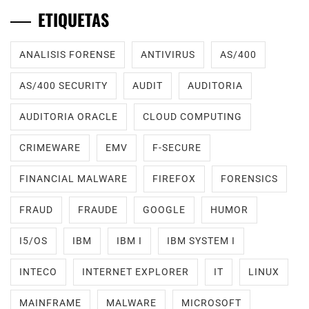
ETIQUETAS
ANALISIS FORENSE
ANTIVIRUS
AS/400
AS/400 SECURITY
AUDIT
AUDITORIA
AUDITORIA ORACLE
CLOUD COMPUTING
CRIMEWARE
EMV
F-SECURE
FINANCIAL MALWARE
FIREFOX
FORENSICS
FRAUD
FRAUDE
GOOGLE
HUMOR
I5/OS
IBM
IBM I
IBM SYSTEM I
INTECO
INTERNET EXPLORER
IT
LINUX
MAINFRAME
MALWARE
MICROSOFT