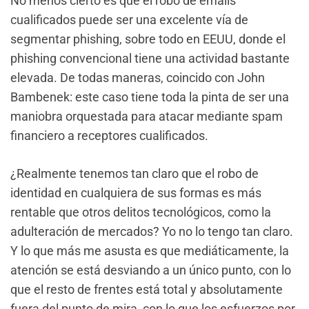
No menos cierto es que el robo de emails
cualificados puede ser una excelente vía de
segmentar phishing, sobre todo en EEUU, donde el
phishing convencional tiene una actividad bastante
elevada. De todas maneras, coincido con John
Bambenek: este caso tiene toda la pinta de ser una
maniobra orquestada para atacar mediante spam
financiero a receptores cualificados.
¿Realmente tenemos tan claro que el robo de
identidad en cualquiera de sus formas es más
rentable que otros delitos tecnológicos, como la
adulteración de mercados? Yo no lo tengo tan claro.
Y lo que más me asusta es que mediáticamente, la
atención se está desviando a un único punto, con lo
que el resto de frentes está total y absolutamente
fuera del punto de mira, con lo que los esfuerzos por