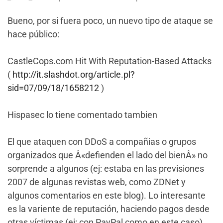
Bueno, por si fuera poco, un nuevo tipo de ataque se
hace público:
CastleCops.com Hit With Reputation-Based Attacks
(
http://it.slashdot.org/article.pl?
sid=07/09/18/1658212
)
Hispasec lo tiene comentado tambien
El que ataquen con DDoS a compañias o grupos
organizados que Â«defienden el lado del bienÂ» no
sorprende a algunos (ej: estaba en las previsiones
2007 de algunas revistas web, como ZDNet y
algunos comentarios en este blog). Lo interesante
es la variente de reputación, haciendo pagos desde
otras víctimas (ej: con PayPal como en este caso)