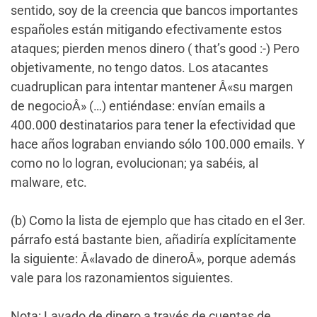
sentido, soy de la creencia que bancos importantes
españoles están mitigando efectivamente estos
ataques; pierden menos dinero ( that’s good :-) Pero
objetivamente, no tengo datos. Los atacantes
cuadruplican para intentar mantener Â«su margen
de negocioÂ» (…) entiéndase: envían emails a
400.000 destinatarios para tener la efectividad que
hace años lograban enviando sólo 100.000 emails. Y
como no lo logran, evolucionan; ya sabéis, al
malware, etc.
(b) Como la lista de ejemplo que has citado en el 3er.
párrafo está bastante bien, añadiría explícitamente
la siguiente: Â«lavado de dineroÂ», porque además
vale para los razonamientos siguientes.
Nota: Lavado de dinero a través de cuentas de