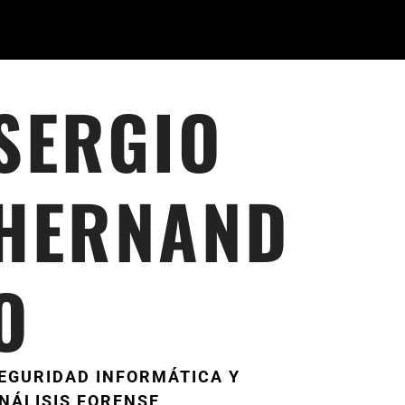
SERGIO
HERNAND
O
EGURIDAD INFORMÁTICA Y
NÁLISIS FORENSE