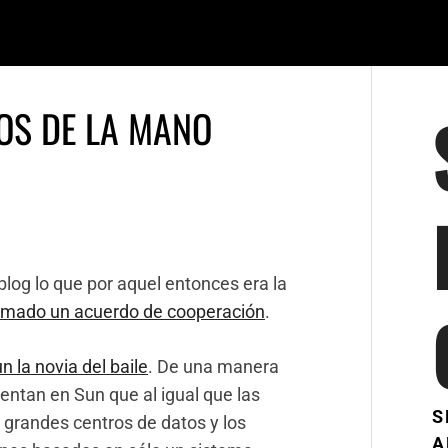
OS DE LA MANO
blog lo que por aquel entonces era la
firmado un acuerdo de cooperación
.
n la novia del baile
. De una manera
entan en Sun que al igual que las
S
s grandes centros de datos y los
A