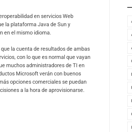
eroperabilidad en servicios Web
ue la plataforma Java de Sun y
n en el mismo idioma.
ya que la cuenta de resultados de ambas
vicios, con lo que es normal que vayan
ue muchos administradores de TI en
oductos Microsoft verán con buenos
s más opciones comerciales se puedan
cisiones a la hora de aprovisionarse.