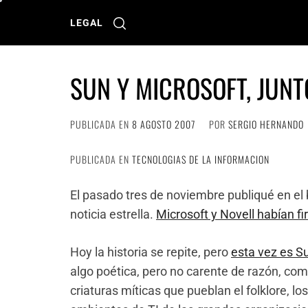
Ir
al
LEGAL
contenido
SUN Y MICROSOFT, JUNT
PUBLICADA EN
8 AGOSTO 2007
POR
SERGIO HERNANDO
PUBLICADA EN
TECNOLOGIAS DE LA INFORMACION
El pasado tres de noviembre publiqué en el 
noticia estrella.
Microsoft y Novell habían 
Hoy la historia se repite, pero
esta vez es Su
algo poética, pero no carente de razón, com
criaturas míticas que pueblan el folklore, lo