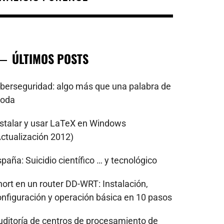
ÚLTIMOS POSTS
iberseguridad: algo más que una palabra de
oda
nstalar y usar LaTeX en Windows
Actualización 2012)
paña: Suicidio científico … y tecnológico
nort en un router DD-WRT: Instalación,
onfiguración y operación básica en 10 pasos
uditoría de centros de procesamiento de