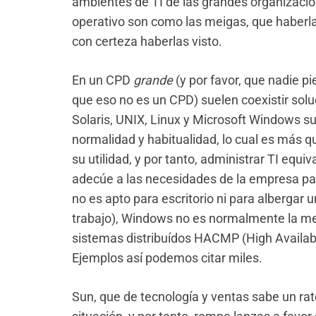
ambientes de TI de las grandes organizaci
operativo son como las meigas, que haberla
con certeza haberlas visto.
En un CPD
grande
(y por favor, que nadie pi
que eso no es un CPD) suelen coexistir solu
Solaris, UNIX, Linux y Microsoft Windows su
normalidad y habitualidad, lo cual es más 
su utilidad, y por tanto, administrar TI equi
adecúe a las necesidades de la empresa pa
no es apto para escritorio ni para albergar
trabajo), Windows no es normalmente la mej
sistemas distribuídos HACMP (High Availabil
Ejemplos así podemos citar miles.
Sun, que de tecnología y ventas sabe un rat