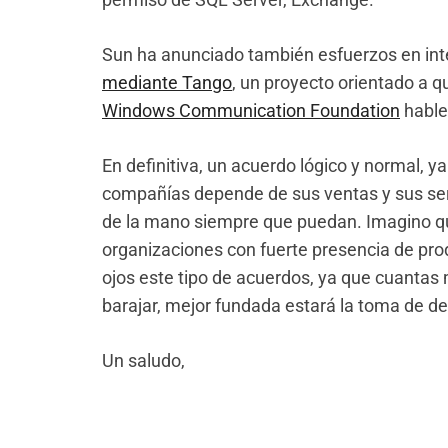
Sun ha anunciado también esfuerzos en int
mediante Tango
, un proyecto orientado a q
Windows Communication Foundation
hable
En definitiva, un acuerdo lógico y normal, 
compañías depende de sus ventas y sus ser
de la mano siempre que puedan. Imagino q
organizaciones con fuerte presencia de pr
ojos este tipo de acuerdos, ya que cuanta
barajar, mejor fundada estará la toma de de
Un saludo,