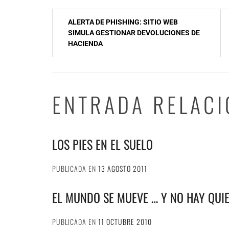
NavegaciÃ³n
ALERTA DE PHISHING: SITIO WEB
de
SIMULA GESTIONAR DEVOLUCIONES DE
HACIENDA
entradas
ENTRADA RELAC
LOS PIES EN EL SUELO
PUBLICADA EN
13 AGOSTO 2011
EL MUNDO SE MUEVE … Y NO HAY QUIE
PUBLICADA EN
11 OCTUBRE 2010