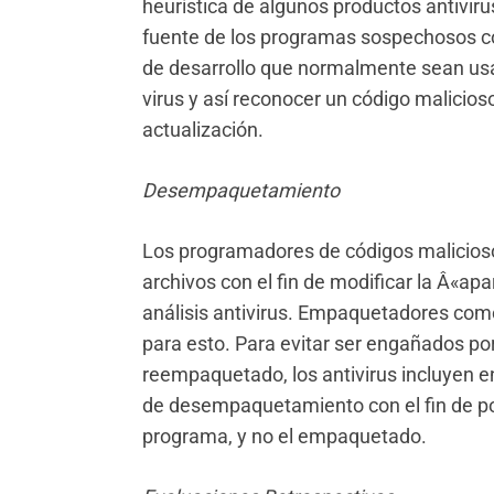
heurística de algunos productos antiviru
fuente de los programas sospechosos con
de desarrollo que normalmente sean us
virus y así reconocer un código malicios
actualización.
Desempaquetamiento
Los programadores de códigos malicio
archivos con el fin de modificar la Â«apar
análisis antivirus. Empaquetadores com
para esto. Para evitar ser engañados po
reempaquetado, los antivirus incluyen e
de desempaquetamiento con el fin de pod
programa, y no el empaquetado.