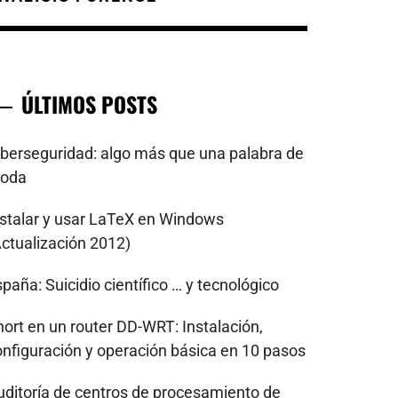
ÚLTIMOS POSTS
iberseguridad: algo más que una palabra de
oda
nstalar y usar LaTeX en Windows
Actualización 2012)
paña: Suicidio científico … y tecnológico
nort en un router DD-WRT: Instalación,
onfiguración y operación básica en 10 pasos
uditoría de centros de procesamiento de