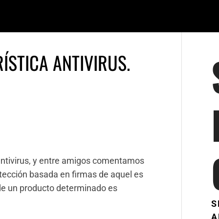
ÍSTICA ANTIVIRUS.
ntivirus, y entre amigos comentamos
detección basada en firmas de aquel es
a de un producto determinado es
S
A