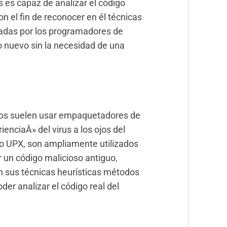
s es capaz de analizar el código
 el fin de reconocer en él técnicas
adas por los programadores de
o nuevo sin la necesidad de una
sos suelen usar empaquetadores de
ienciaÂ» del virus a los ojos del
o UPX, son ampliamente utilizados
r un código malicioso antiguo,
n sus técnicas heurísticas métodos
er analizar el código real del