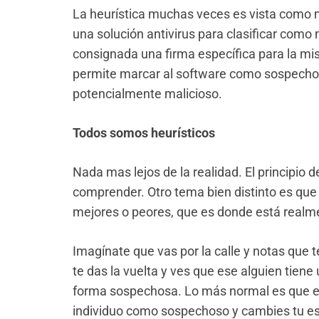
La heurística muchas veces es vista como 
una solución antivirus para clasificar como
consignada una firma específica para la m
permite marcar al software como sospecho
potencialmente malicioso.
Todos somos heurísticos
Nada mas lejos de la realidad. El principio de
comprender. Otro tema bien distinto es que
mejores o peores, que es donde está realm
Imagínate que vas por la calle y notas que te
te das la vuelta y ves que ese alguien tien
forma sospechosa. Lo más normal es que en 
individuo como sospechoso y cambies tu es