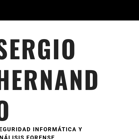
SERGIO
HERNAND
O
EGURIDAD INFORMÁTICA Y
NÁLISIS FORENSE