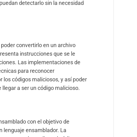
puedan detectarlo sin la necesidad
oder convertirlo en un archivo
presenta instrucciones que se le
acciones. Las implementaciones de
técnicas para reconocer
los códigos maliciosos, y así poder
e llegar a ser un código malicioso.
nsamblado con el objetivo de
en lenguaje ensamblador. La