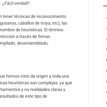
. ¿Fácil verdad?
n tener técnicas de reconocimiento
gusanos, caballos de troya, etc), las
ombre de heurísticas. El término
tección a través de firmas
compilado, desensemblado,
que hemos visto da origen a toda una
cas heurísticas son complejas, ya que
rtamientos y no realidades claras y
resultados de este tipo de