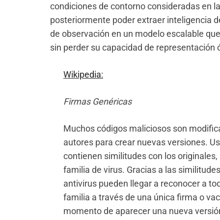
condiciones de contorno consideradas en la
posteriormente poder extraer inteligencia d
de observación en un modelo escalable que
sin perder su capacidad de representación ó
Wikipedia:
Firmas Genéricas
Muchos códigos maliciosos son modific
autores para crear nuevas versiones. U
contienen similitudes con los originale
familia de virus. Gracias a las similitudes
antivirus pueden llegar a reconocer a t
familia a través de una única firma o va
momento de aparecer una nueva versión 