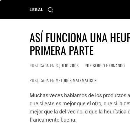
Ir
al
LEGAL
contenido
ASÍ FUNCIONA UNA HEUR
PRIMERA PARTE
PUBLICADA EN
3 JULIO 2006
POR
SERGIO HERNANDO
PUBLICADA EN
METODOS MATEMATICOS
Muchas veces hablamos de los productos a
que si este es mejor que el otro, que si la 
mejor que la del vecino, o que la heurístic
francamente buena.