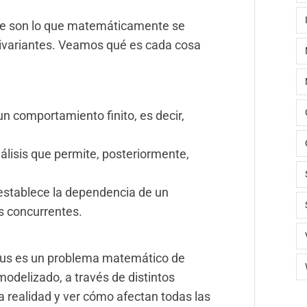
nte son lo que matemáticamente se
ivariantes. Veamos qué es cada cosa
 comportamiento finito, es decir,
álisis que permite, posteriormente,
stablece la dependencia de un
s concurrentes.
virus es un problema matemático de
modelizado, a través de distintos
la realidad y ver cómo afectan todas las