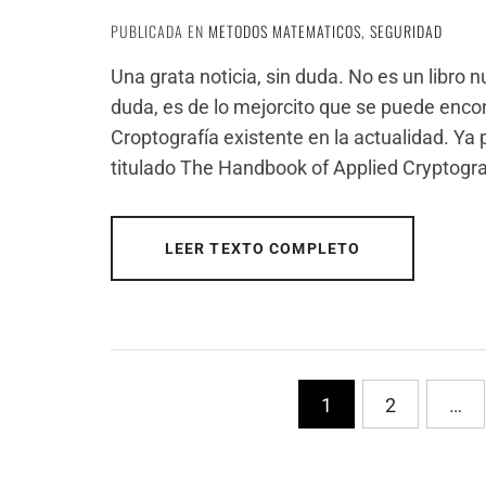
PUBLICADA EN
METODOS MATEMATICOS
,
SEGURIDAD
Una grata noticia, sin duda. No es un libro 
duda, es de lo mejorcito que se puede encont
Croptografía existente en la actualidad. Ya
titulado The Handbook of Applied Cryptogr
LEER TEXTO COMPLETO
PaginaciÃ³n
1
2
…
de