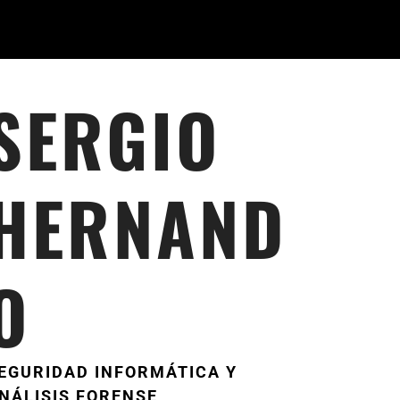
SERGIO
HERNAND
O
EGURIDAD INFORMÁTICA Y
NÁLISIS FORENSE