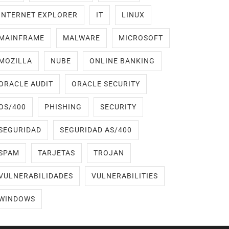
INTERNET EXPLORER
IT
LINUX
MAINFRAME
MALWARE
MICROSOFT
MOZILLA
NUBE
ONLINE BANKING
ORACLE AUDIT
ORACLE SECURITY
OS/400
PHISHING
SECURITY
SEGURIDAD
SEGURIDAD AS/400
SPAM
TARJETAS
TROJAN
VULNERABILIDADES
VULNERABILITIES
WINDOWS