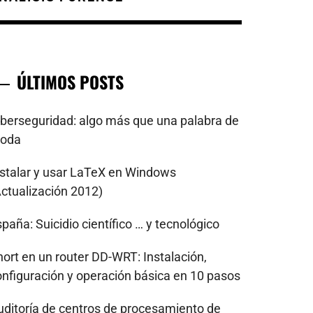
ÚLTIMOS POSTS
iberseguridad: algo más que una palabra de
oda
nstalar y usar LaTeX en Windows
Actualización 2012)
paña: Suicidio científico … y tecnológico
nort en un router DD-WRT: Instalación,
onfiguración y operación básica en 10 pasos
uditoría de centros de procesamiento de