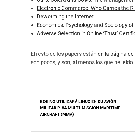
Electronic Commerce: Who Carries the Ri
Deworming the Internet
Economics, Psychology and Sociology of 
Adverse Selection in Online ‘Trust’ Certifi
El resto de los papers están
en la página d
son pocos, y son, al menos los que he leído,
NavegaciÃ³n
BOEING UTILIZARÁ LINUX EN SU AVIÓN
de
MILITAR P-8A MULTI-MISSION MARITIME
AIRCRAFT (MMA)
entradas