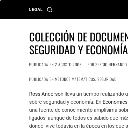
Ir
al
LEGAL
contenido
COLECCIÓN DE DOCUME
SEGURIDAD Y ECONOMÍA
PUBLICADA EN
2 AGOSTO 2006
POR
SERGIO HERNANDO
PUBLICADA EN
METODOS MATEMATICOS
,
SEGURIDAD
Ross Anderson
lleva un tiempo realizando 
sobre seguridad y economía. En
Economics 
una fuente de conocimiento amplísima sob
ligados, aunque de todos es sabido que má
donde, vive todavía en la época en los que