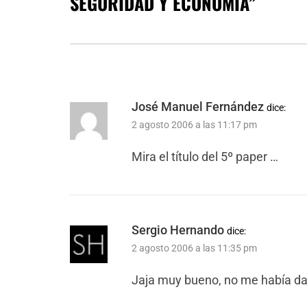
SEGURIDAD Y ECONOMÍA
”
José Manuel Fernández
dice:
2 agosto 2006 a las 11:17 pm
Mira el título del 5º paper …
Sergio Hernando
dice:
2 agosto 2006 a las 11:35 pm
Jaja muy bueno, no me había da