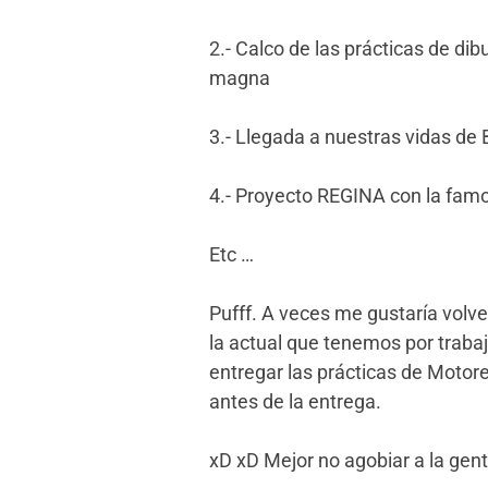
2.- Calco de las prácticas de dib
magna
3.- Llegada a nuestras vidas de
4.- Proyecto REGINA con la fa
Etc …
Pufff. A veces me gustaría volve
la actual que tenemos por traba
entregar las prácticas de Moto
antes de la entrega.
xD xD Mejor no agobiar a la gen