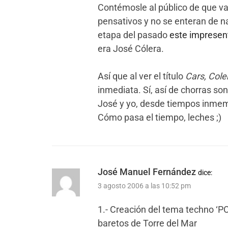
Contémosle al público de que va
pensativos y no se enteran de na
etapa del pasado
este impresen
era José Cólera.
Así que al ver el título
Cars, Col
inmediata. Sí, así de chorras so
José y yo, desde tiempos inmem
Cómo pasa el tiempo, leches ;)
José Manuel Fernández
dice:
3 agosto 2006 a las 10:52 pm
1.- Creación del tema techno ‘
baretos de Torre del Mar