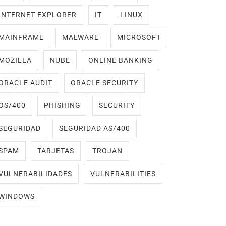
INTERNET EXPLORER
IT
LINUX
MAINFRAME
MALWARE
MICROSOFT
MOZILLA
NUBE
ONLINE BANKING
ORACLE AUDIT
ORACLE SECURITY
OS/400
PHISHING
SECURITY
SEGURIDAD
SEGURIDAD AS/400
SPAM
TARJETAS
TROJAN
VULNERABILIDADES
VULNERABILITIES
WINDOWS