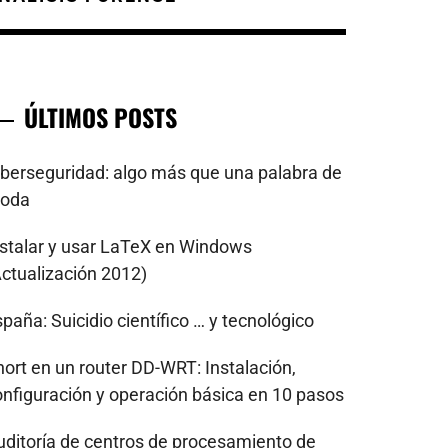
ÚLTIMOS POSTS
iberseguridad: algo más que una palabra de
oda
nstalar y usar LaTeX en Windows
Actualización 2012)
paña: Suicidio científico … y tecnológico
nort en un router DD-WRT: Instalación,
onfiguración y operación básica en 10 pasos
uditoría de centros de procesamiento de