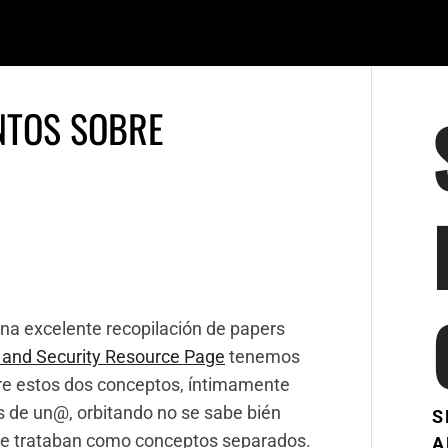
NTOS SOBRE
una excelente recopilación de papers
and Security Resource Page
tenemos
re estos dos conceptos, íntimamente
s de un@, orbitando no se sabe bién
S
 se trataban como conceptos separados.
A