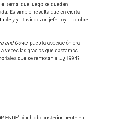
 el tema, que luego se quedan
da. Es simple, resulta que en cierta
table
y yo tuvimos un jefe cuyo nombre
era and Cows
, pues la asociación era
n a veces las gracias que gastamos
oriales que se remotan a … ¿1994?
POR ENDE’ pinchado posteriormente en