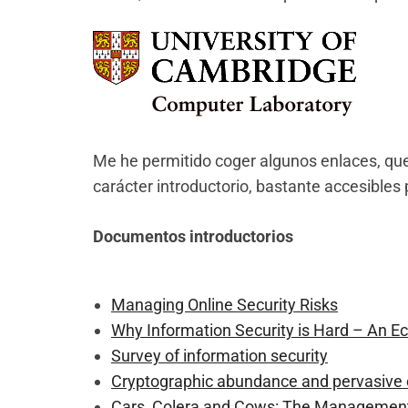
Me he permitido coger algunos enlaces, que
carácter introductorio, bastante accesibles
Documentos introductorios
Managing Online Security Risks
Why Information Security is Hard – An E
Survey of information security
Cryptographic abundance and pervasive
Cars, Colera and Cows: The Management 