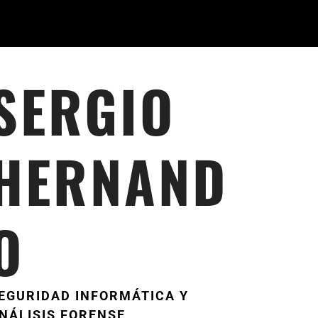
SERGIO
HERNAND
O
EGURIDAD INFORMÁTICA Y
NÁLISIS FORENSE