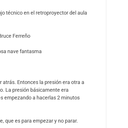
ujo técnico en el retroproyector del aula
 Bruce Ferreño
mosa nave fantasma
r atrás. Entonces la presión era otra a
jo. La presión básicamente era
res empezando a hacerlas 2 minutos
te, que es para empezar y no parar.