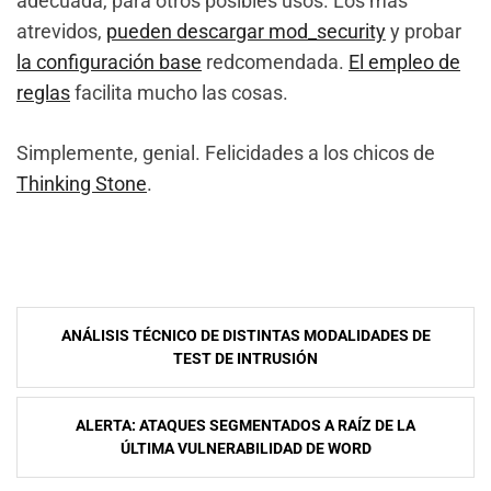
adecuada, para otros posibles usos. Los más
atrevidos,
pueden descargar mod_security
y probar
la configuración base
redcomendada.
El empleo de
reglas
facilita mucho las cosas.
Simplemente, genial. Felicidades a los chicos de
Thinking Stone
.
NavegaciÃ³n
ANÁLISIS TÉCNICO DE DISTINTAS MODALIDADES DE
de
TEST DE INTRUSIÓN
entradas
ALERTA: ATAQUES SEGMENTADOS A RAÍZ DE LA
ÚLTIMA VULNERABILIDAD DE WORD