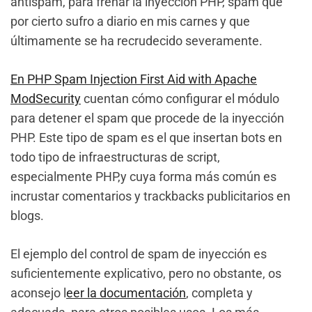
antispam, para frenar la inyección PHP, spam que
por cierto sufro a diario en mis carnes y que
últimamente se ha recrudecido severamente.
En PHP Spam Injection First Aid with Apache
ModSecurity
cuentan cómo configurar el módulo
para detener el spam que procede de la inyección
PHP. Este tipo de spam es el que insertan bots en
todo tipo de infraestructuras de script,
especialmente PHP,y cuya forma más común es
incrustar comentarios y trackbacks publicitarios en
blogs.
El ejemplo del control de spam de inyección es
suficientemente explicativo, pero no obstante, os
aconsejo l
eer la documentación
, completa y