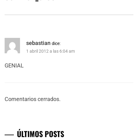
sebastian
dice:
1 abril 2012 a las 6:04 am
GENIAL
Comentarios cerrados.
ÚLTIMOS POSTS