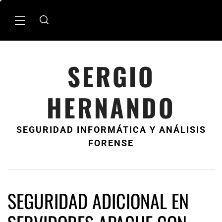
Ir
al
MenÃº
contenido
principal
SERGIO
HERNANDO
SEGURIDAD INFORMÁTICA Y ANÁLISIS
FORENSE
SEGURIDAD ADICIONAL EN