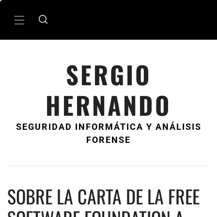
Ir
al
MenÃº
contenido
principal
SERGIO
HERNANDO
SEGURIDAD INFORMÁTICA Y ANÁLISIS
FORENSE
SOBRE LA CARTA DE LA FREE