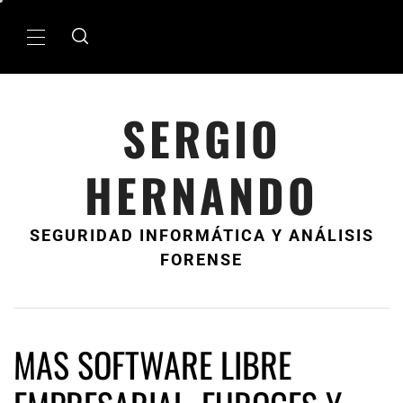
Ir
al
MenÃº
contenido
principal
SERGIO
HERNANDO
SEGURIDAD INFORMÁTICA Y ANÁLISIS
FORENSE
MAS SOFTWARE LIBRE