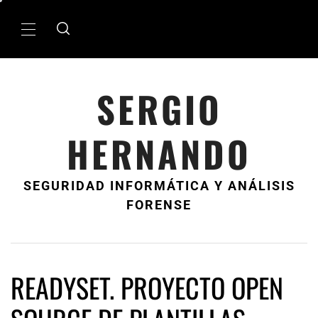
Ir
al
MenÃº
contenido
principal
SERGIO
HERNANDO
SEGURIDAD INFORMÁTICA Y ANÁLISIS
FORENSE
READYSET. PROYECTO OPEN