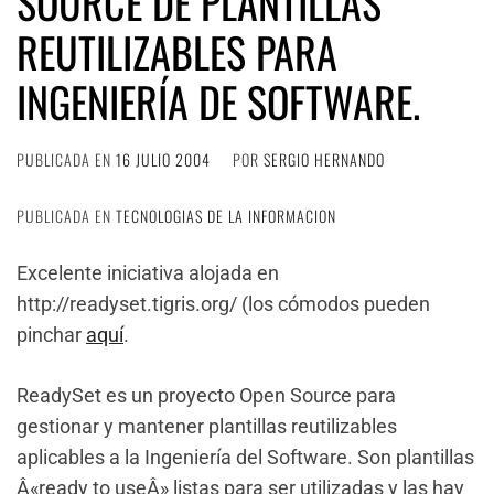
SOURCE DE PLANTILLAS
REUTILIZABLES PARA
INGENIERÍA DE SOFTWARE.
PUBLICADA EN
16 JULIO 2004
POR
SERGIO HERNANDO
PUBLICADA EN
TECNOLOGIAS DE LA INFORMACION
Excelente iniciativa alojada en
http://readyset.tigris.org/ (los cómodos pueden
pinchar
aquí
.
ReadySet es un proyecto Open Source para
gestionar y mantener plantillas reutilizables
aplicables a la Ingeniería del Software. Son plantillas
Â«ready to useÂ» listas para ser utilizadas y las hay