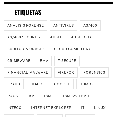
ETIQUETAS
ANALISIS FORENSE
ANTIVIRUS
AS/400
AS/400 SECURITY
AUDIT
AUDITORIA
AUDITORIA ORACLE
CLOUD COMPUTING
CRIMEWARE
EMV
F-SECURE
FINANCIAL MALWARE
FIREFOX
FORENSICS
FRAUD
FRAUDE
GOOGLE
HUMOR
I5/OS
IBM
IBM I
IBM SYSTEM I
INTECO
INTERNET EXPLORER
IT
LINUX