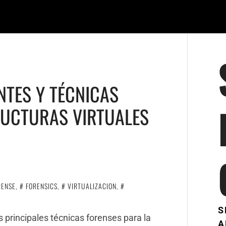
NTES Y TÉCNICAS
RUCTURAS VIRTUALES
RENSE
,
FORENSICS
,
VIRTUALIZACION
,
S
s principales técnicas forenses para la
A