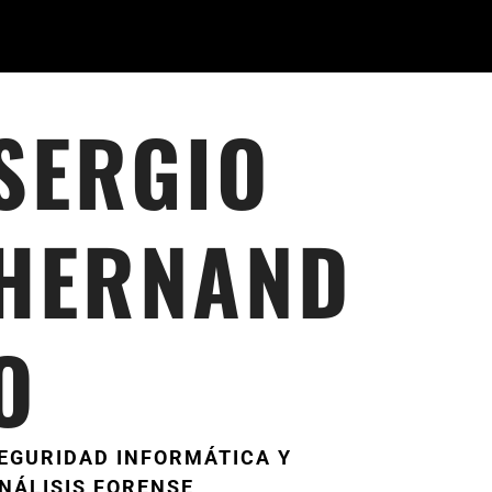
SERGIO
HERNAND
O
EGURIDAD INFORMÁTICA Y
NÁLISIS FORENSE