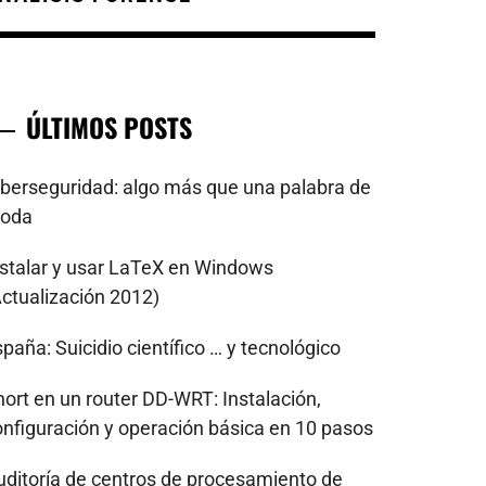
ÚLTIMOS POSTS
iberseguridad: algo más que una palabra de
oda
nstalar y usar LaTeX en Windows
Actualización 2012)
paña: Suicidio científico … y tecnológico
nort en un router DD-WRT: Instalación,
onfiguración y operación básica en 10 pasos
uditoría de centros de procesamiento de