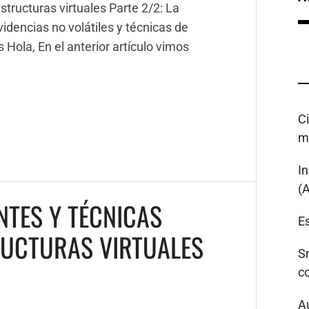
structuras virtuales Parte 2/2: La
idencias no volátiles y técnicas de
s Hola, En el anterior artículo vimos
C
m
I
(
NTES Y TÉCNICAS
Es
RUCTURAS VIRTUALES
S
c
A