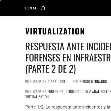
Ir
al
LEGAL
contenido
VIRTUALIZATION
RESPUESTA ANTE INCIDE
FORENSES EN INFRAEST
(PARTE 2 DE 2)
PUBLICADA EN
2 ABRIL 2011
POR
SERGIO HERNANDO
PUBLICADA EN
FORENSICS
ETIQUETADO EN
ANALISIS FO
VIRTUALIZATION
Parte 1/2: La respuesta ante incidentes y la