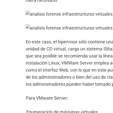
fuera necesario.
En este caso, el hipervisor sólo contiene u
unidad de CD virtual, carga un sistema Slit
que sea posible se recomienda usar la líne
instalación Linux, VMWare Server emplea a
como el interfaz Web, con lo que en este pu
de los administradores o bien del uso de c
los administradores pueden haber tomado pa
Para VMware Server:
Enumeración de máquinas virtuales