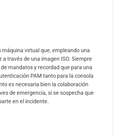
na máquina virtual que, empleando una
az a través de una imagen ISO. Siempre
a de mandatos y recordad que para una
utenticación PAM tanto para la consola
nto es necesaria bien la colaboración
laves de emergencia, si se sospecha que
rte en el incidente.