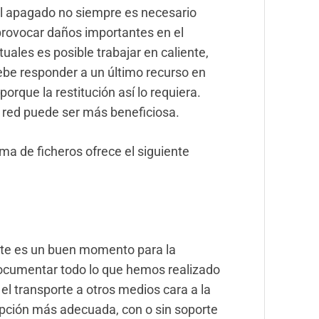
 el apagado no siempre es necesario
 provocar daños importantes en el
tuales es posible trabajar en caliente,
ebe responder a un último recurso en
orque la restitución así lo requiera.
 red puede ser más beneficiosa.
ma de ficheros ofrece el siguiente
ste es un buen momento para la
documentar todo lo que hemos realizado
el transporte a otros medios cara a la
opción más adecuada, con o sin soporte