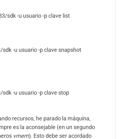
3/sdk -u usuario -p clave list
3/sdk -u usuario -p clave snapshot
/sdk -u usuario -p clave stop
tando recursos, he parado la máquina,
iempre es la aconsejable (en un segundo
cheros
vmem
). Esto debe ser acordado