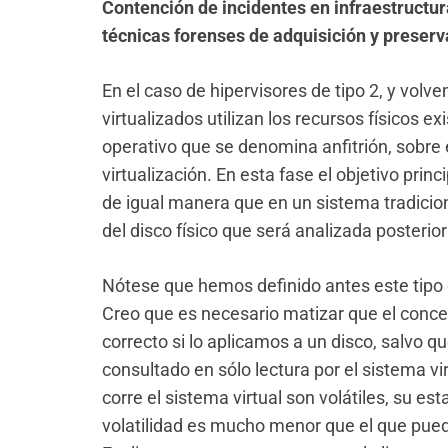
Contención de incidentes en infraestructura
técnicas forenses de adquisición y preserv
En el caso de hipervisores de tipo 2, y volve
virtualizados utilizan los recursos físicos ex
operativo que se denomina anfitrión, sobre 
virtualización. En esta fase el objetivo princ
de igual manera que en un sistema tradici
del disco físico que será analizada posteri
Nótese que hemos definido antes este tipo 
Creo que es necesario matizar que el concep
correcto si lo aplicamos a un disco, salvo q
consultado en sólo lectura por el sistema vi
corre el sistema virtual son volátiles, su es
volatilidad es mucho menor que el que pued