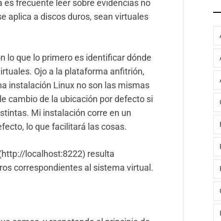
a es frecuente leer sobre evidencias no
 se aplica a discos duros, sean virtuales
lo que lo primero es identificar dónde
rtuales. Ojo a la plataforma anfitrión,
na instalación Linux no son las mismas
e cambio de la ubicación por defecto si
tintas. Mi instalación corre en un
ecto, lo que facilitará las cosas.
ttp://localhost:8222) resulta
os correspondientes al sistema virtual.