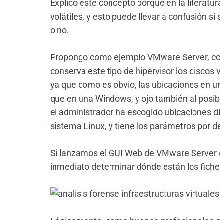
Explico este concepto porque en la literatur
volátiles, y esto puede llevar a confusión si
o no.
Propongo como ejemplo VMware Server, con 
conserva este tipo de hipervisor los discos vi
ya que como es obvio, las ubicaciones en u
que en una Windows, y ojo también al posibl
el administrador ha escogido ubicaciones dis
sistema Linux, y tiene los parámetros por def
Si lanzamos el GUI Web de VMware Server (h
inmediato determinar dónde están los ficher