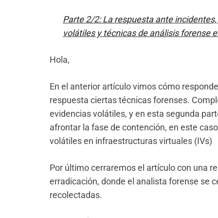
Parte 2/2: La respuesta ante incidentes,
volátiles y técnicas de análisis forense e
Hola,
En el anterior artículo vimos cómo responde
respuesta ciertas técnicas forenses. Comp
evidencias volátiles, y en esta segunda pa
afrontar la fase de contención, en este cas
volátiles en infraestructuras virtuales (IVs)
Por último cerraremos el artículo con una r
erradicación, donde el analista forense se c
recolectadas.