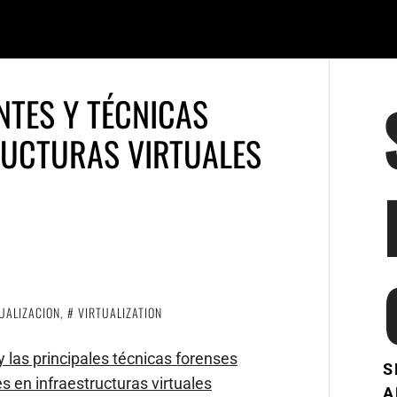
NTES Y TÉCNICAS
RUCTURAS VIRTUALES
UALIZACION
,
VIRTUALIZATION
y las principales técnicas forenses
S
es en infraestructuras virtuales
A