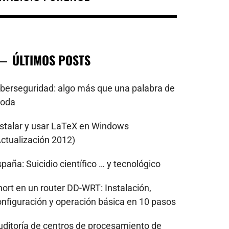
ÚLTIMOS POSTS
iberseguridad: algo más que una palabra de
oda
nstalar y usar LaTeX en Windows
Actualización 2012)
paña: Suicidio científico … y tecnológico
nort en un router DD-WRT: Instalación,
onfiguración y operación básica en 10 pasos
uditoría de centros de procesamiento de