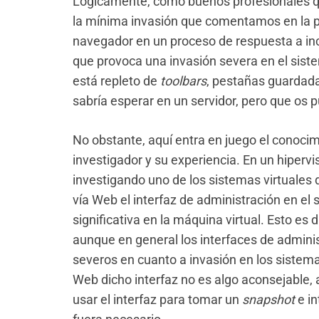
Lógicamente, como buenos profesionales qu
la mínima invasión que comentamos en la pri
navegador en un proceso de respuesta a inc
que provoca una invasión severa en el sist
está repleto de
toolbars
, pestañas guardada
sabría esperar en un servidor, pero que os 
No obstante, aquí entra en juego el conocimie
investigador y su experiencia. En un hiperv
investigando uno de los sistemas virtuales qu
vía Web el interfaz de administración en el 
significativa en la máquina virtual. Esto es d
aunque en general los interfaces de admini
severos en cuanto a invasión en los sistem
Web dicho interfaz no es algo aconsejable, 
usar el interfaz para tomar un
snapshot
e in