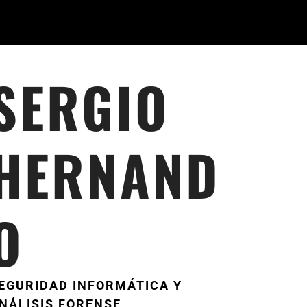
SERGIO
HERNAND
O
EGURIDAD INFORMÁTICA Y
NÁLISIS FORENSE