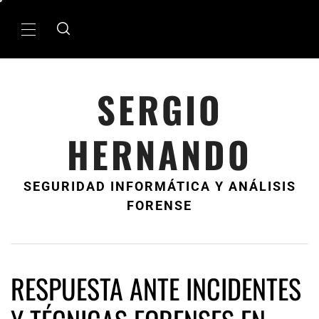
Ir
al
MenÃº
contenido
principal
SERGIO
HERNANDO
SEGURIDAD INFORMÁTICA Y ANÁLISIS
FORENSE
RESPUESTA ANTE INCIDENTES