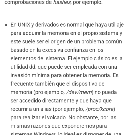
comprobaciones de
hashes
, por ejemplo.
En UNIX y derivados es normal que haya utillaje
para adquirir la memoria en el propio sistema y
este suele ser el origen de un problema común
basado en la excesiva confianza en los
elementos del sistema. El ejemplo clásico es la
utilidad dd, que puede ser empleada con una
invasión mínima para obtener la memoria. Es
frecuente también que el dispositivo de
memoria (pro ejemplo,
/dev/mem
) no pueda
ser accedido directamente y que haya que
recurrir a un alias (por ejemplo,
/proc/kcore
)
para realizar el volcado. No obstante, por las
mismas razones que expondremos para
sistemas Windows, lo ideal es disponer de una