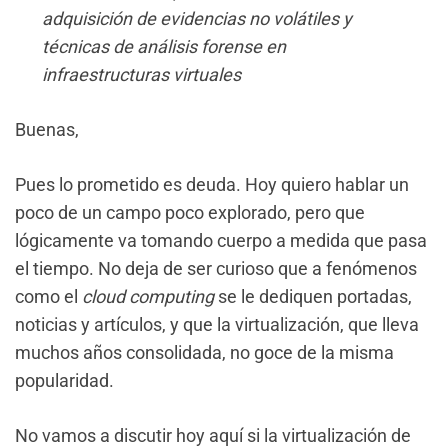
adquisición de evidencias no volátiles y
técnicas de análisis forense en
infraestructuras virtuales
Buenas,
Pues lo prometido es deuda. Hoy quiero hablar un
poco de un campo poco explorado, pero que
lógicamente va tomando cuerpo a medida que pasa
el tiempo. No deja de ser curioso que a fenómenos
como el
cloud computing
se le dediquen portadas,
noticias y artículos, y que la virtualización, que lleva
muchos años consolidada, no goce de la misma
popularidad.
No vamos a discutir hoy aquí si la virtualización de