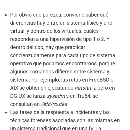
Por obvio que parezca, conviene saber qué
diferencias hay entre un sistema físico y uno
virtual, y dentro de los virtuales, cuáles
responden a una hipervisión de tipo 1 o 2. Y
dentro del tipo, hay que practicar
concienzudamente para cada tipo de sistema
operativo que podamos encontrarnos, porque
algunos comandos difieren entre sistema y
sistema. Por ejemplo, las rutas en FreeBSD o
AIX se obtienen ejecutando
netstat -r,
pero en
DG-UX se lanza
sysadm
y en Tru64, se
consultan en
/etc/routes
Las fases de la respuesta a incidentes y las
técnicas forenses asociadas son las mismas en
un sistema tradicional que en una IV. La