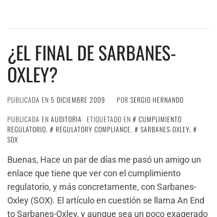
¿EL FINAL DE SARBANES-
OXLEY?
PUBLICADA EN
5 DICIEMBRE 2009
POR
SERGIO HERNANDO
PUBLICADA EN
AUDITORIA
ETIQUETADO EN
CUMPLIMIENTO
REGULATORIO
,
REGULATORY COMPLIANCE
,
SARBANES-OXLEY
,
SOX
Buenas, Hace un par de días me pasó un amigo un
enlace que tiene que ver con el cumplimiento
regulatorio, y más concretamente, con Sarbanes-
Oxley (SOX). El artículo en cuestión se llama An End
to Sarbanes-Oxley, y aunque sea un poco exagerado