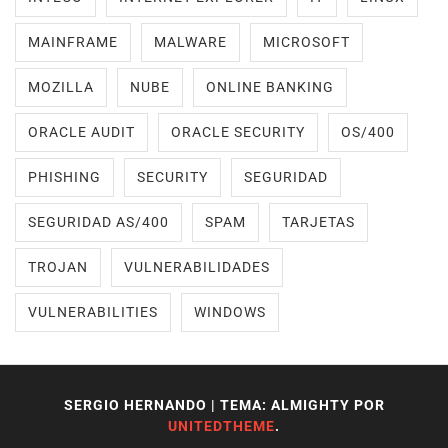
MAINFRAME
MALWARE
MICROSOFT
MOZILLA
NUBE
ONLINE BANKING
ORACLE AUDIT
ORACLE SECURITY
OS/400
PHISHING
SECURITY
SEGURIDAD
SEGURIDAD AS/400
SPAM
TARJETAS
TROJAN
VULNERABILIDADES
VULNERABILITIES
WINDOWS
SERGIO HERNANDO
|
TEMA: ALMIGHTY POR
UNITEDTHEME
.