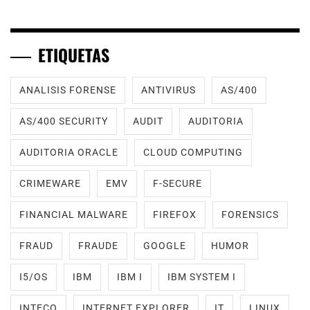
ETIQUETAS
ANALISIS FORENSE
ANTIVIRUS
AS/400
AS/400 SECURITY
AUDIT
AUDITORIA
AUDITORIA ORACLE
CLOUD COMPUTING
CRIMEWARE
EMV
F-SECURE
FINANCIAL MALWARE
FIREFOX
FORENSICS
FRAUD
FRAUDE
GOOGLE
HUMOR
I5/OS
IBM
IBM I
IBM SYSTEM I
INTECO
INTERNET EXPLORER
IT
LINUX