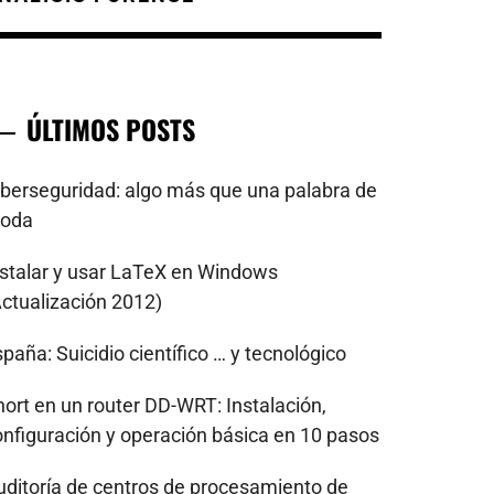
ÚLTIMOS POSTS
iberseguridad: algo más que una palabra de
oda
nstalar y usar LaTeX en Windows
Actualización 2012)
paña: Suicidio científico … y tecnológico
nort en un router DD-WRT: Instalación,
onfiguración y operación básica en 10 pasos
uditoría de centros de procesamiento de