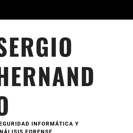
SERGIO
HERNAND
O
EGURIDAD INFORMÁTICA Y
NÁLISIS FORENSE