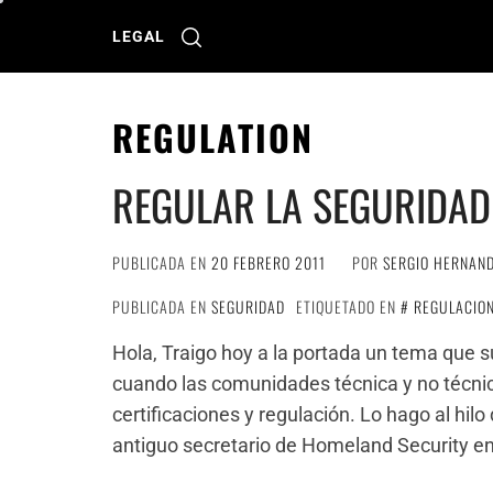
Ir
al
LEGAL
contenido
REGULATION
REGULAR LA SEGURIDAD
PUBLICADA EN
20 FEBRERO 2011
POR
SERGIO HERNAN
PUBLICADA EN
SEGURIDAD
ETIQUETADO EN
REGULACIO
Hola, Traigo hoy a la portada un tema que s
cuando las comunidades técnica y no técnic
certificaciones y regulación. Lo hago al hil
antiguo secretario de Homeland Security en