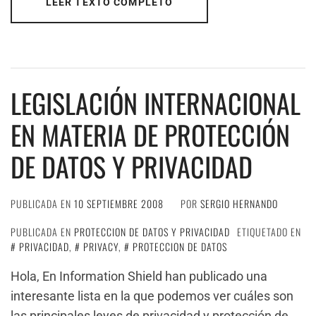
LEER TEXTO COMPLETO
LEGISLACIÓN INTERNACIONAL
EN MATERIA DE PROTECCIÓN
DE DATOS Y PRIVACIDAD
PUBLICADA EN
10 SEPTIEMBRE 2008
POR
SERGIO HERNANDO
PUBLICADA EN
PROTECCION DE DATOS Y PRIVACIDAD
ETIQUETADO EN
PRIVACIDAD
,
PRIVACY
,
PROTECCION DE DATOS
Hola, En Information Shield han publicado una
interesante lista en la que podemos ver cuáles son
las principales leyes de privacidad y protección de